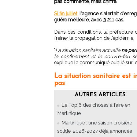
pas commenté, mais chiffré.
Si fin juillet,
l'agence s'alertait d'enreg
guère meilleure, avec 3 211 cas.
Dans ces conditions, la préfecture
freiner la propagation de l'épidémie.
"
La situation sanitaire actuelle
ne per
le confinement et le couvre-feu se
explique le communiqué publié sur le
La situation sanitaire est 
pas
AUTRES ARTICLES
Le Top 6 des choses à faire en
Martinique
Martinique : une saison croisière
solide, 2026-2027 déjà annoncée