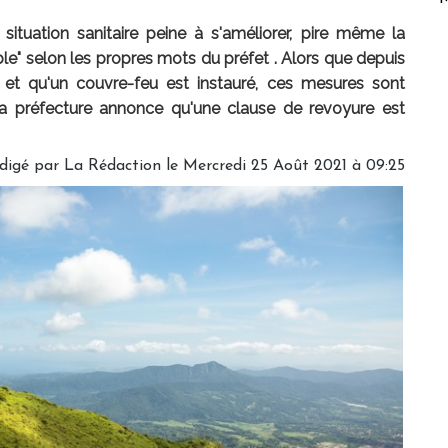
situation sanitaire peine à s'améliorer, pire même la
ble" selon les propres mots du préfet . Alors que depuis
iné et qu'un couvre-feu est instauré, ces mesures sont
La préfecture annonce qu'une clause de revoyure est
digé par
La Rédaction
le Mercredi 25 Août 2021 à 09:25