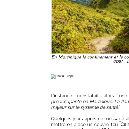
En Martinique le confinement et le c
2021 - 
L'instance constatait alors une
préoccupante en Martinique. La fla
majeur sur le système de santé.
"
Quelques jours après ce message alar
mettre en place un couvre-feu.
Ce m