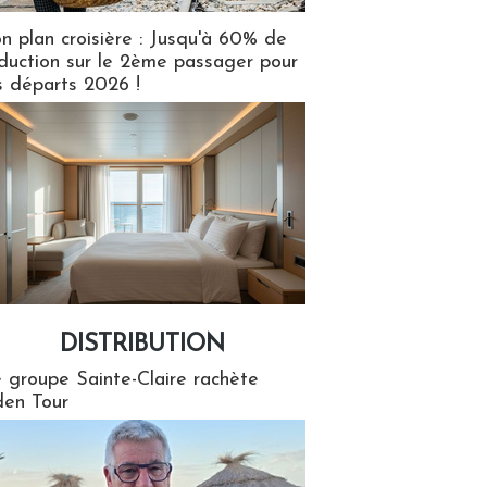
n plan croisière : Jusqu'à 60% de
duction sur le 2ème passager pour
s départs 2026 !
DISTRIBUTION
tion
 groupe Sainte-Claire rachète
en Tour