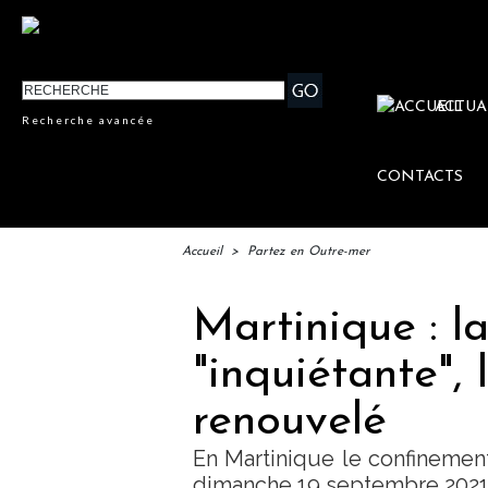
ACTUA
Recherche avancée
CONTACTS
Accueil
>
Partez en Outre-mer
Martinique : la
"inquiétante",
renouvelé
En Martinique le confinemen
dimanche 19 septembre 202