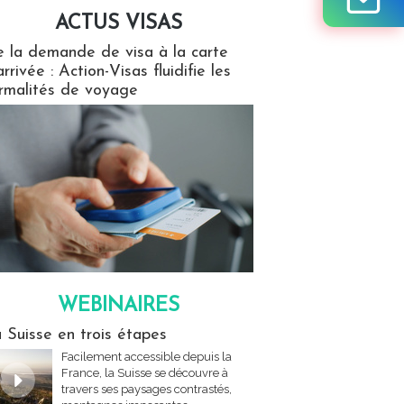
ACTUS VISAS
isas
 la demande de visa à la carte
arrivée : Action-Visas fluidifie les
rmalités de voyage
WEBINAIRES
res
 Suisse en trois étapes
Facilement accessible depuis la
France, la Suisse se découvre à
travers ses paysages contrastés,