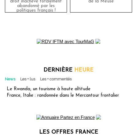
droit inachevé totalement
de la Meuse
abandonné par les
politiques français !
DERNIÈRE
HEURE
News
Les + lus
Les + commentés
Le Rwanda, un tourisme à haute altitude
France, Italie : randonnée dans le Mercantour frontalier
LES OFFRES FRANCE