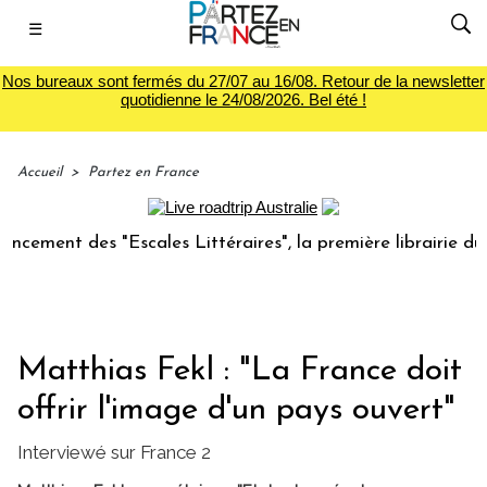
☰
Nos bureaux sont fermés du 27/07 au 16/08. Retour de la newsletter
quotidienne le 24/08/2026. Bel été !
Accueil
>
Partez en France
ment des "Escales Littéraires", la première librairie du voy
Matthias Fekl : "La France doit
offrir l'image d'un pays ouvert"
Interviewé sur France 2