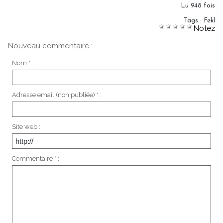
Lu 948 fois
Tags
:
Fekl
Notez
Nouveau commentaire :
Nom * :
Adresse email (non publiée) * :
Site web :
Commentaire * :