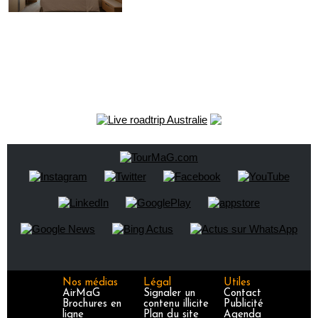
Nos médias
Légal
Utiles
AirMaG
Signaler un
Contact
Brochures en
contenu illicite
Publicité
ligne
Plan du site
Agenda