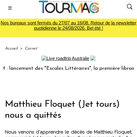
☰
Nos bureaux sont fermés du 27/07 au 16/08. Retour de la newsletter
quotidienne le 24/08/2026. Bel été !
Accueil
>
Carnet
ancement des "Escales Littéraires", la première librairie du
Matthieu Floquet (Jet tours)
nous a quittés
Nous venons d'apprendre le décès de Matthieu Floquet,