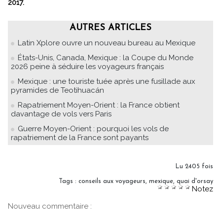
2017.
AUTRES ARTICLES
Latin Xplore ouvre un nouveau bureau au Mexique
États-Unis, Canada, Mexique : la Coupe du Monde
2026 peine à séduire les voyageurs français
Mexique : une touriste tuée après une fusillade aux
pyramides de Teotihuacán
Rapatriement Moyen-Orient : la France obtient
davantage de vols vers Paris
Guerre Moyen-Orient : pourquoi les vols de
rapatriement de la France sont payants
Lu 2405 fois
Tags
:
conseils aux voyageurs
,
mexique
,
quai d'orsay
Notez
Nouveau commentaire :