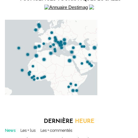
DERNIÈRE
HEURE
News
Les + lus
Les + commentés