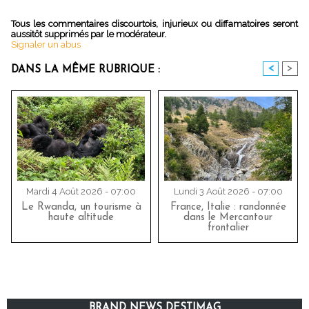
Tous les commentaires discourtois, injurieux ou diffamatoires seront
aussitôt supprimés par le modérateur.
Signaler un abus
<
>
DANS LA MÊME RUBRIQUE :
Mardi 4 Août 2026 - 07:00
Lundi 3 Août 2026 - 07:00
Le Rwanda, un tourisme à
France, Italie : randonnée
haute altitude
dans le Mercantour
frontalier
BRAND NEWS DESTIMAG