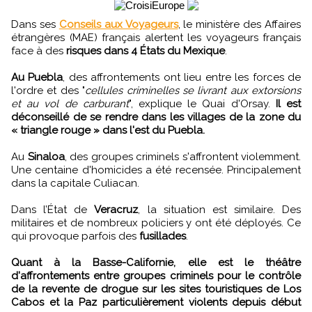
Dans ses
Conseils aux Voyageurs
, le ministère des Affaires
étrangères (MAE) français alertent les voyageurs français
face à des
risques dans 4 États du Mexique
.
Au Puebla
, des affrontements ont lieu entre les forces de
l'ordre et des "
cellules criminelles se livrant aux extorsions
et au vol de carburant
", explique le Quai d'Orsay.
Il est
déconseillé de se rendre dans les villages de la zone du
« triangle rouge » dans l'est du Puebla.
Au
Sinaloa
, des groupes criminels s'affrontent violemment.
Une centaine d'homicides a été recensée. Principalement
dans la capitale Culiacan.
Dans l’État de
Veracruz
, la situation est similaire. Des
militaires et de nombreux policiers y ont été déployés. Ce
qui provoque parfois des
fusillades
.
Quant à la Basse-Californie, elle est le théâtre
d'affrontements entre groupes criminels pour le contrôle
de la revente de drogue sur les sites touristiques de Los
Cabos et la Paz particulièrement violents depuis début