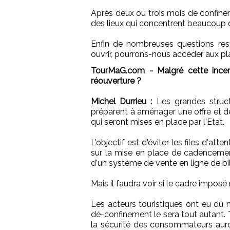
Après deux ou trois mois de confine
des lieux qui concentrent beaucoup
Enfin de nombreuses questions rest
ouvrir, pourrons-nous accéder aux pl
TourMaG.com - Malgré cette incerti
réouverture ?
Michel Durrieu :
Les grandes structu
préparent à aménager une offre et de
qui seront mises en place par l'Etat.
L'objectif est d'éviter les files d'att
sur la mise en place de cadencemen
d'un système de vente en ligne de bil
Mais il faudra voir si le cadre imposé
Les acteurs touristiques ont eu dû m
dé-confinement le sera tout autant.
la sécurité des consommateurs auro