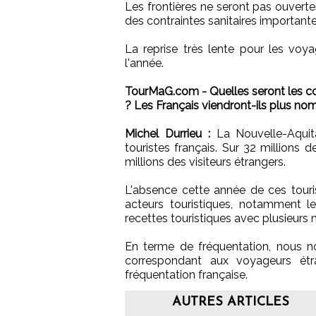
Les frontières ne seront pas ouverte
des contraintes sanitaires importante
La reprise très lente pour les voy
l'année.
TourMaG.com - Quelles seront les co
? Les Français viendront-ils plus no
Michel Durrieu :
La Nouvelle-Aquita
touristes français. Sur 32 millions d
millions des visiteurs étrangers.
L'absence cette année de ces touri
acteurs touristiques, notamment l
recettes touristiques avec plusieurs m
En terme de fréquentation, nous no
correspondant aux voyageurs ét
fréquentation française.
AUTRES ARTICLES