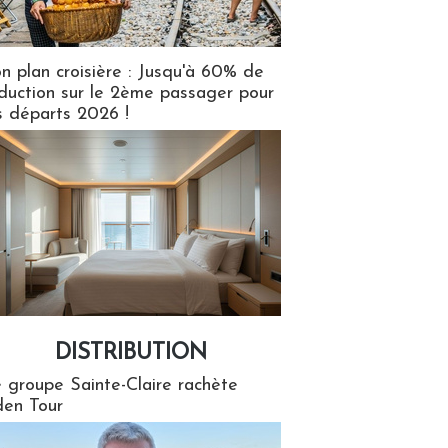
n plan croisière : Jusqu'à 60% de
duction sur le 2ème passager pour
s départs 2026 !
DISTRIBUTION
tion
 groupe Sainte-Claire rachète
en Tour