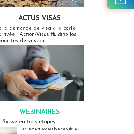
ACTUS VISAS
isas
 la demande de visa à la carte
arrivée : Action-Visas fluidifie les
rmalités de voyage
WEBINAIRES
res
 Suisse en trois étapes
Facilement accessible depuis la