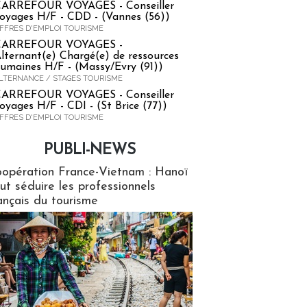
ARREFOUR VOYAGES - Conseiller
oyages H/F - CDD - (Vannes (56))
FFRES D'EMPLOI TOURISME
CARREFOUR VOYAGES -
lternant(e) Chargé(e) de ressources
umaines H/F - (Massy/Evry (91))
LTERNANCE / STAGES TOURISME
ARREFOUR VOYAGES - Conseiller
oyages H/F - CDI - (St Brice (77))
FFRES D'EMPLOI TOURISME
PUBLI-NEWS
ews
opération France-Vietnam : Hanoï
ut séduire les professionnels
ançais du tourisme