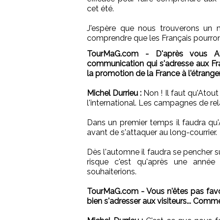
cet été.
J'espère que nous trouverons un 
comprendre que les Français pourro
TourMaG.com - D'après vous Ato
communication qui s'adresse aux Fra
la promotion de la France à l'étranger.
Michel Durrieu :
Non ! Il faut qu'Ato
l'international. Les campagnes de re
Dans un premier temps il faudra qu
avant de s'attaquer au long-courrier.
Dès l'automne il faudra se pencher s
risque c'est qu'après une anné
souhaiterions.
TourMaG.com - Vous n'êtes pas fav
bien s'adresser aux visiteurs... Comme