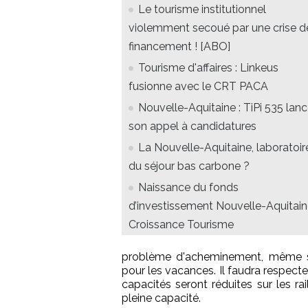
Le tourisme institutionnel
violemment secoué par une crise d
financement ! [ABO]
Tourisme d'affaires : Linkeus
fusionne avec le CRT PACA
Nouvelle-Aquitaine : TiPi 535 lan
son appel à candidatures
La Nouvelle-Aquitaine, laboratoir
du séjour bas carbone ?
Naissance du fonds
d’investissement Nouvelle-Aquitai
Croissance Tourisme
problème d'acheminement, même si
pour les vacances. Il faudra respecte
capacités seront réduites sur les rai
pleine capacité.