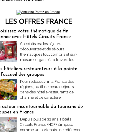
LES OFFRES FRANCE
res Partez en France
oisissez votre thématique de fin
année avec Hôtels Circuits France
Spécialistes des séjours
découvertes et de séjours
thématiques tout compris et sur-
mesure, organisés à travers les...
s hôteliers-restaurateurs à la pointe
 l'accueil des groupes
Pour redécouvrir la France des
régions, au fil de beaux séjours
dans des hôtels-restaurants de
charme et de caractère....
 acteur incontournable du tourisme de
oupes en France
Depuis plus de 32 ans, Hôtels
Circuits France (HCF) s’impose
comme un partenaire de référence