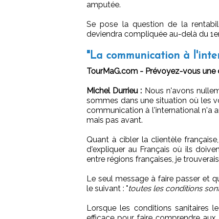
amputée.
Se pose la question de la rentabil
deviendra compliquée au-delà du 1er j
"La communication à l'inte
TourMaG.com - Prévoyez-vous une c
Michel Durrieu :
Nous n'avons nulle
sommes dans une situation où les v
communication à l'international n'a 
mais pas avant.
Quant à cibler la clientèle française
d'expliquer au Français où ils doive
entre régions françaises, je trouverai
Le seul message à faire passer et q
le suivant : "
toutes les conditions son
Lorsque les conditions sanitaires l
efficace pour faire comprendre aux