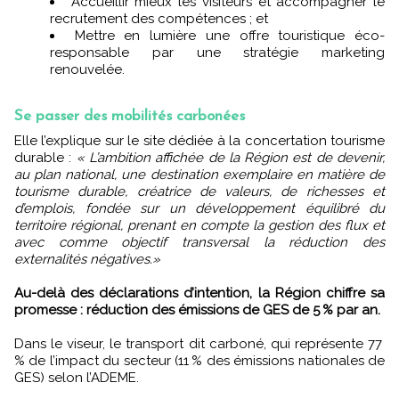
Accueillir mieux les visiteurs et accompagner le
recrutement des compétences ; et
Mettre en lumière une offre touristique éco-
responsable par une stratégie marketing
renouvelée.
Se passer des mobilités carbonées
Elle l’explique sur le site dédiée à la concertation tourisme
durable :
« L’ambition affichée de la Région est de devenir,
au plan national, une destination exemplaire en matière de
tourisme durable, créatrice de valeurs, de richesses et
d’emplois, fondée sur un développement équilibré du
territoire régional, prenant en compte la gestion des flux et
avec comme objectif transversal la réduction des
externalités négatives.»
Au-delà des déclarations d’intention, la Région chiffre sa
promesse : réduction des émissions de GES de 5 % par an.
Dans le viseur, le transport dit carboné, qui représente 77
% de l’impact du secteur (11 % des émissions nationales de
GES) selon l’ADEME.