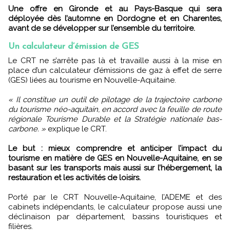
Une offre en Gironde et au Pays-Basque qui sera
déployée dès l’automne en Dordogne et en Charentes,
avant de se développer sur l’ensemble du territoire.
Un calculateur d’émission de GES
Le CRT ne s’arrête pas là et travaille aussi à la mise en
place d’un calculateur d’émissions de gaz à effet de serre
(GES) liées au tourisme en Nouvelle-Aquitaine.
« Il constitue un outil de pilotage de la trajectoire carbone
du tourisme néo-aquitain, en accord avec la feuille de route
régionale Tourisme Durable et la Stratégie nationale bas-
carbone. »
explique le CRT.
Le but : mieux comprendre et anticiper l’impact du
tourisme en matière de GES en Nouvelle-Aquitaine, en se
basant sur les transports mais aussi sur l’hébergement, la
restauration et les activités de loisirs.
Porté par le CRT Nouvelle-Aquitaine, l’ADEME et des
cabinets indépendants, le calculateur propose aussi une
déclinaison par département, bassins touristiques et
filières.