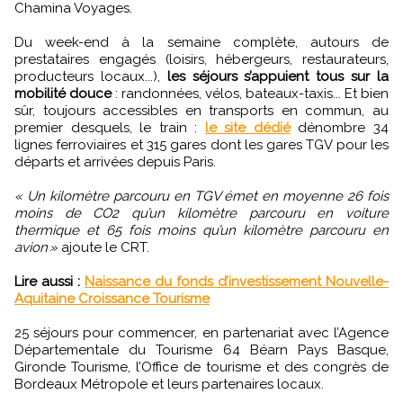
Chamina Voyages.
Du week-end à la semaine complète, autours de
prestataires engagés (loisirs, hébergeurs, restaurateurs,
producteurs locaux...),
les séjours s’appuient tous sur la
mobilité douce
: randonnées, vélos, bateaux-taxis... Et bien
sûr, toujours accessibles en transports en commun, au
premier desquels, le train :
le site dédié
dénombre 34
lignes ferroviaires et 315 gares dont les gares TGV pour les
départs et arrivées depuis Paris.
« Un kilomètre parcouru en TGV émet en moyenne 26 fois
moins de CO2 qu’un kilomètre parcouru en voiture
thermique et 65 fois moins qu’un kilomètre parcouru en
avion »
ajoute le CRT.
Lire aussi :
Naissance du fonds d’investissement Nouvelle-
Aquitaine Croissance Tourisme
25 séjours pour commencer, en partenariat avec l’Agence
Départementale du Tourisme 64 Béarn Pays Basque,
Gironde Tourisme, l’Office de tourisme et des congrès de
Bordeaux Métropole et leurs partenaires locaux.