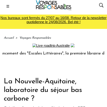
☰
Nos bureaux sont fermés du 27/07 au 16/08. Retour de la newsletter
quotidienne le 24/08/2026. Bel été !
Accueil
>
Voyages Responsables
t des "Escales Littéraires", la première librairie du voyage
La Nouvelle-Aquitaine,
laboratoire du séjour bas
carbone ?