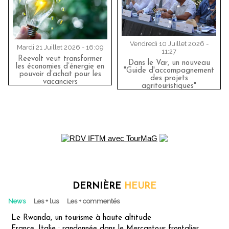
Vendredi 10 Juillet 2026 -
Mardi 21 Juillet 2026 - 16:09
11:27
Reevolt veut transformer
Dans le Var, un nouveau
les économies d’énergie en
"Guide d'accompagnement
pouvoir d’achat pour les
des projets
vacanciers
agritouristiques"
DERNIÈRE
HEURE
News
Les + lus
Les + commentés
Le Rwanda, un tourisme à haute altitude
France, Italie : randonnée dans le Mercantour frontalier