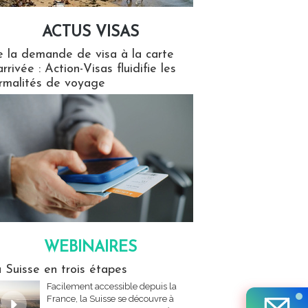
ACTUS VISAS
isas
 la demande de visa à la carte
arrivée : Action-Visas fluidifie les
rmalités de voyage
WEBINAIRES
res
 Suisse en trois étapes
Facilement accessible depuis la
France, la Suisse se découvre à