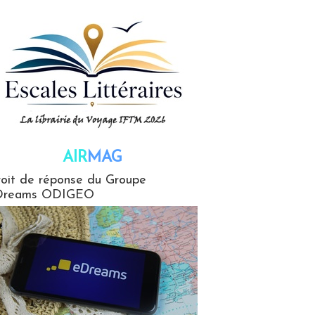
AIR
MAG
G
oit de réponse du Groupe
Dreams ODIGEO