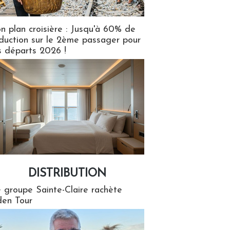
n plan croisière : Jusqu'à 60% de
duction sur le 2ème passager pour
s départs 2026 !
DISTRIBUTION
tion
 groupe Sainte-Claire rachète
en Tour