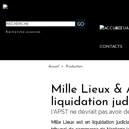
ACTUA
Recherche avancée
CONTACTS
Accueil
>
Production
Mille Lieux & 
liquidation jud
l'APST ne devrait pas avoir d
Mille Lieux est en liquidation judi