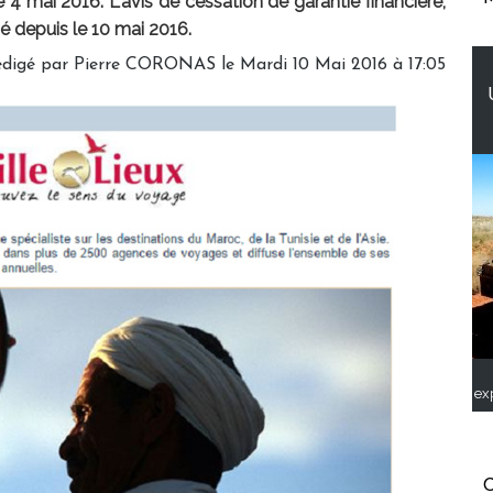
4 mai 2016. L'avis de cessation de garantie financière,
ié depuis le 10 mai 2016.
digé par Pierre CORONAS le Mardi 10 Mai 2016 à 17:05
ex
C