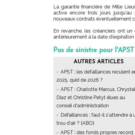
La garantie financière de Mille Lieu
active encore trois jours jusqu'
nouveaux contrats éventuellement con
En revanche, les créanciers ont un 
antérieurement à la date d'expiration
Pas de sinistre pour l'APST
AUTRES ARTICLES
APST : les défaillances reculent e
2025, quid de 2026 ?
APST : Charlotte Marcus, Chryste
Diaz et Christine Petyt élues au
conseil d'administration
Défaillances : faut-il s'attendre à 
trou d'air ? [ABO]
APST : des fonds propres record,