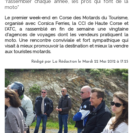
"rassembler chaque année, les pros qui font de la
moto"
Le premier week-end en Corse des Motards du Tourisme,
organisé avec Corsica Ferries, la CCI de Haute Corse et
l'ATC, a rassemblé en fin de semaine une vingtaine
d'agences de voyages dont les vendeurs pratiquent la
moto. Une rencontre conviviale et fort sympathique qui
visait à mieux promouvoir la destination et mieux la vendre
aux touristes motards.
Rédigé par
La Rédaction
le Mardi 22 Mai 2012 à 17:25