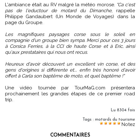
L'ambiance était au RV malgré la météo morose.
"Ca c'est
pas de l'eductour de motard du Dimanche
, rappelle
Philippe Gandaubert (Un Monde de Voyages) dans la
page du Groupe.
Les magnifiques paysages corse sous le soleil en
compagnie d'un groupe bien sympa. Merci pour ces 3 jours
à Corsica Ferries, à la CCI de haute Corse et à Eric, ainsi
qu'aux prestataires qui nous ont recus.
Heureux d'avoir découvert un excellent vin corse, et des
gens d'origines si différente et... enfin très honoré d'avoir
offert à Carla son baptême de moto, et quel baptême !"
Une vidéo tournée par TourMaG.com présentera
prochainement les grandes étapes de ce premier road
trip.
Lu 8304 fois
Tags
:
motards du tourisme
Notez
COMMENTAIRES