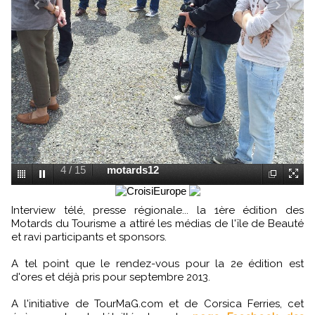
4
/
15
motards12
Interview télé, presse régionale... la 1ère édition des
Motards du Tourisme a attiré les médias de l'ïle de Beauté
et ravi participants et sponsors.
A tel point que le rendez-vous pour la 2e édition est
d'ores et déjà pris pour septembre 2013.
A l'initiative de TourMaG.com et de Corsica Ferries, cet