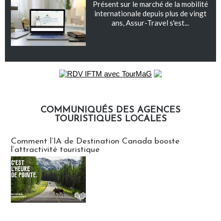
Présent sur le marché de la mobilité
internationale depuis plus de vingt
ans, Assur-Travel s'est...
COMMUNIQUÉS DES AGENCES
TOURISTIQUES LOCALES
Communiqués des agences touristiques locales
Comment l’IA de Destination Canada booste
l’attractivité touristique