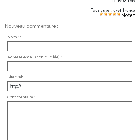
Lu 1208 fois
Tags
:
uvet
,
uvet france
Notez
Nouveau commentaire :
Nom * :
Adresse email (non publiée) * :
Site web :
Commentaire * :