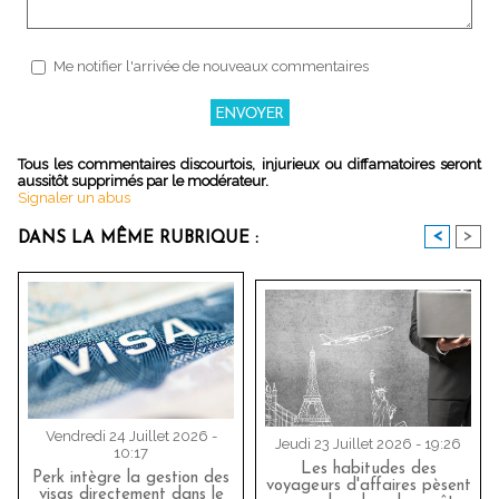
Me notifier l'arrivée de nouveaux commentaires
Tous les commentaires discourtois, injurieux ou diffamatoires seront
aussitôt supprimés par le modérateur.
Signaler un abus
<
>
DANS LA MÊME RUBRIQUE :
Vendredi 24 Juillet 2026 -
Jeudi 23 Juillet 2026 - 19:26
10:17
Les habitudes des
Perk intègre la gestion des
voyageurs d'affaires pèsent
visas directement dans le