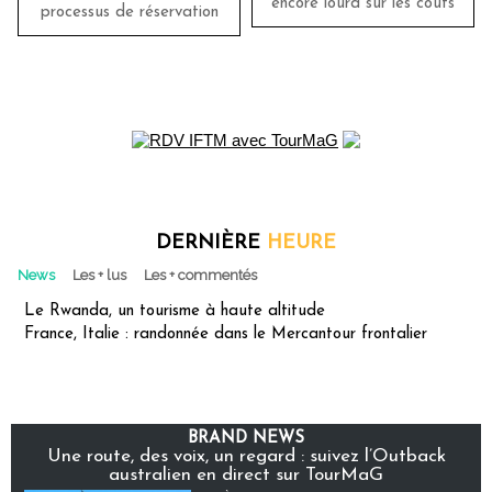
encore lourd sur les coûts
processus de réservation
DERNIÈRE
HEURE
News
Les + lus
Les + commentés
Le Rwanda, un tourisme à haute altitude
France, Italie : randonnée dans le Mercantour frontalier
BRAND NEWS
Une route, des voix, un regard : suivez l’Outback
australien en direct sur TourMaG