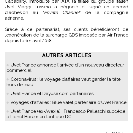
Capability) introduite par IATA, la filiale du groupe italien
Uvet Viaggi Turismo a négocié et signé un accord
d'adhésion au "
Private Channel
" de la compagnie
aérienne.
Grâce à ce partenariat, ses clients bénéficieront de
l’exonération de la surcharge GDS imposée par Air France
depuis le 1er avril 2018.
AUTRES ARTICLES
Uvet France annonce l'arrivée d'un nouveau directeur
commercial
Coronavirus : le voyage d’affaires veut garder la tête
hors de l’eau
Uvet France et Dayuse.com partenaires
Voyages d'affaires : Blue Valet partenaire d'Uvet France
Uvet France (ex-Avexia) : Francesco Palleschi succède
à Lionel Horem en tant que DG