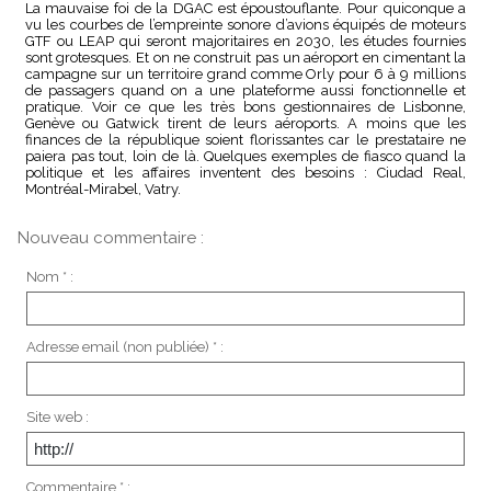
La mauvaise foi de la DGAC est époustouflante. Pour quiconque a
vu les courbes de l’empreinte sonore d’avions équipés de moteurs
GTF ou LEAP qui seront majoritaires en 2030, les études fournies
sont grotesques. Et on ne construit pas un aéroport en cimentant la
campagne sur un territoire grand comme Orly pour 6 à 9 millions
de passagers quand on a une plateforme aussi fonctionnelle et
pratique. Voir ce que les très bons gestionnaires de Lisbonne,
Genève ou Gatwick tirent de leurs aéroports. A moins que les
finances de la république soient florissantes car le prestataire ne
paiera pas tout, loin de là. Quelques exemples de fiasco quand la
politique et les affaires inventent des besoins : Ciudad Real,
Montréal-Mirabel, Vatry.
Nouveau commentaire :
Nom * :
Adresse email (non publiée) * :
Site web :
Commentaire * :