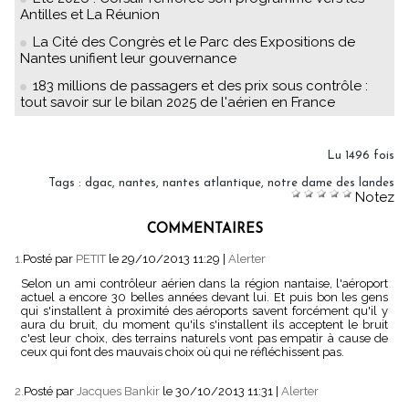
Antilles et La Réunion
La Cité des Congrès et le Parc des Expositions de
Nantes unifient leur gouvernance
183 millions de passagers et des prix sous contrôle :
tout savoir sur le bilan 2025 de l'aérien en France
Lu 1496 fois
Tags
:
dgac
,
nantes
,
nantes atlantique
,
notre dame des landes
Notez
COMMENTAIRES
1.
Posté par
PETIT
le 29/10/2013 11:29
|
Alerter
Selon un ami contrôleur aérien dans la région nantaise, l'aéroport
actuel a encore 30 belles années devant lui. Et puis bon les gens
qui s'installent à proximité des aéroports savent forcément qu'il y
aura du bruit, du moment qu'ils s'installent ils acceptent le bruit
c'est leur choix, des terrains naturels vont pas empatir à cause de
ceux qui font des mauvais choix où qui ne réfléchissent pas.
2.
Posté par
Jacques Bankir
le 30/10/2013 11:31
|
Alerter