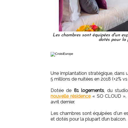
Les chambres sont équipées d'un espac
dotés pour la
Une implantation stratégique, dans un
5 millions de nuitées en 2018 (+2% vs
Dotée de
81 logements
, du studi
nouvelle résidence
« SO CLOUD », cla
avril dernier.
Les chambres sont équipées d'un espa
et dotés pour la plupart d’un balcon.