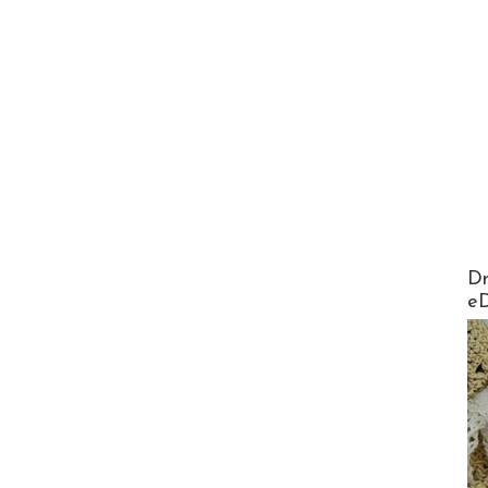
AirMa
Dr
e