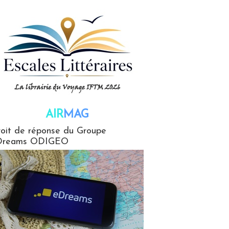
AIR
MAG
G
oit de réponse du Groupe
Dreams ODIGEO