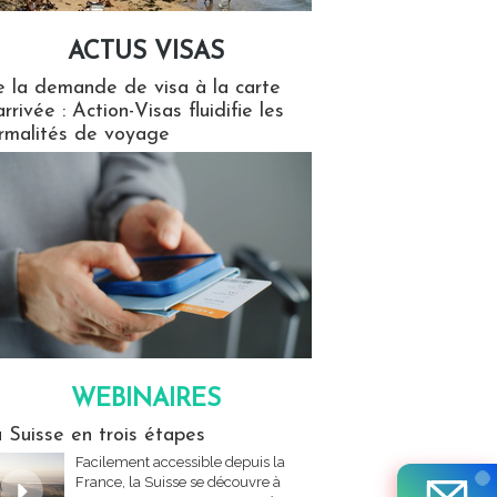
ACTUS VISAS
isas
 la demande de visa à la carte
arrivée : Action-Visas fluidifie les
rmalités de voyage
WEBINAIRES
res
 Suisse en trois étapes
Facilement accessible depuis la
France, la Suisse se découvre à