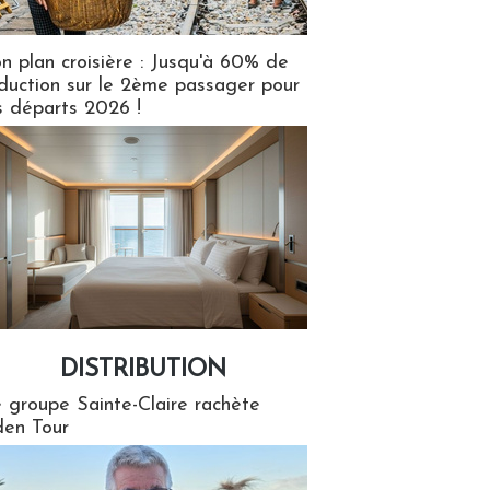
n plan croisière : Jusqu'à 60% de
duction sur le 2ème passager pour
s départs 2026 !
DISTRIBUTION
tion
 groupe Sainte-Claire rachète
en Tour