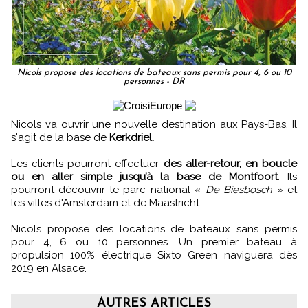
Nicols propose des locations de bateaux sans permis pour 4, 6 ou 10
personnes - DR
Nicols va ouvrir une nouvelle destination aux Pays-Bas. Il
s'agit de la base de
Kerkdriel.
Les clients pourront effectuer
des aller-retour, en boucle
ou en aller simple jusqu’à la base de Montfoort
. Ils
pourront découvrir le parc national «
De Biesbosch
» et
les villes d'Amsterdam et de Maastricht.
Nicols propose des locations de bateaux sans permis
pour 4, 6 ou 10 personnes. Un premier bateau à
propulsion 100% électrique Sixto Green naviguera dès
2019 en Alsace.
AUTRES ARTICLES