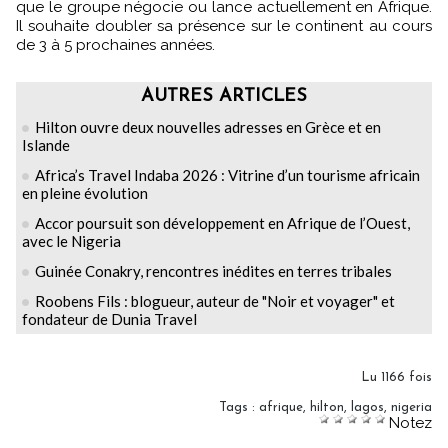
que le groupe négocie ou lance actuellement en Afrique.
Il souhaite doubler sa présence sur le continent au cours
de 3 à 5 prochaines années.
AUTRES ARTICLES
Hilton ouvre deux nouvelles adresses en Grèce et en
Islande
Africa’s Travel Indaba 2026 : Vitrine d’un tourisme africain
en pleine évolution
Accor poursuit son développement en Afrique de l’Ouest,
avec le Nigeria
Guinée Conakry, rencontres inédites en terres tribales
Roobens Fils : blogueur, auteur de "Noir et voyager" et
fondateur de Dunia Travel
Lu 1166 fois
Tags
:
afrique
,
hilton
,
lagos
,
nigeria
Notez