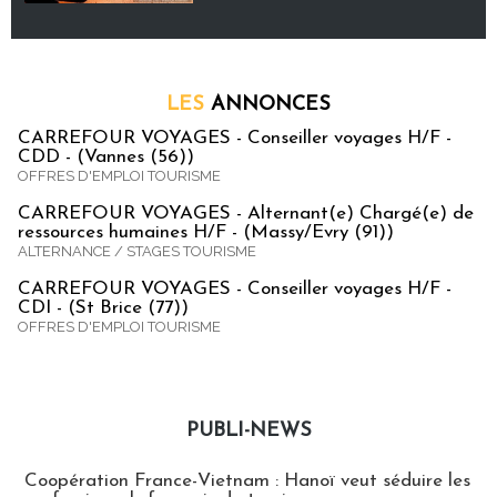
LES
ANNONCES
CARREFOUR VOYAGES - Conseiller voyages H/F -
CDD - (Vannes (56))
OFFRES D'EMPLOI TOURISME
CARREFOUR VOYAGES - Alternant(e) Chargé(e) de
ressources humaines H/F - (Massy/Evry (91))
ALTERNANCE / STAGES TOURISME
CARREFOUR VOYAGES - Conseiller voyages H/F -
CDI - (St Brice (77))
OFFRES D'EMPLOI TOURISME
PUBLI-NEWS
Publi-news
Coopération France-Vietnam : Hanoï veut séduire les