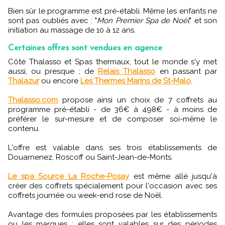
Bien sûr le programme est pré-établi. Même les enfants ne
sont pas oubliés avec : "
Mon Premier Spa de Noël
" et son
initiation au massage de 10 à 12 ans.
Certaines offres sont vendues en agence
Côté Thalasso et Spas thermaux, tout le monde s'y met
aussi, ou presque ; de
Relais Thalasso
en passant par
Thalazur
ou encore
Les Thermes Marins de St-Malo
.
Thalasso.com
propose ainsi un choix de 7 coffrets au
programme pré-établi - de 36€ à 498€ - à moins de
préférer le sur-mesure et de composer soi-même le
contenu.
L'offre est valable dans ses trois établissements de
Douarnenez, Roscoff ou Saint-Jean-de-Monts.
Le spa Source La Roche-Posay
est même allé jusqu'à
créer des coffrets spécialement pour l'occasion avec ses
coffrets journée ou week-end rose de Noël.
Avantage des formules proposées par les établissements
ou les marques : elles sont valables sur des périodes