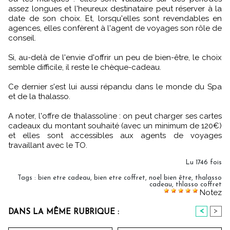
assez longues et l'heureux destinataire peut réserver à la
date de son choix. Et, lorsqu'elles sont revendables en
agences, elles confèrent à l'agent de voyages son rôle de
conseil.
Si, au-delà de l'envie d'offrir un peu de bien-être, le choix
semble difficile, il reste le chèque-cadeau.
Ce dernier s'est lui aussi répandu dans le monde du Spa
et de la thalasso.
A noter, l'offre de thalassoline : on peut charger ses cartes
cadeaux du montant souhaité (avec un minimum de 120€)
et elles sont accessibles aux agents de voyages
travaillant avec le TO.
Lu 1746 fois
Tags
:
bien etre cadeau
,
bien etre coffret
,
noel bien être
,
thalasso
cadeau
,
thlasso coffret
Notez
<
>
DANS LA MÊME RUBRIQUE :