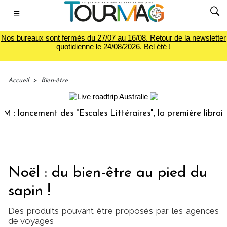
☰
Nos bureaux sont fermés du 27/07 au 16/08. Retour de la newsletter
quotidienne le 24/08/2026. Bel été !
Accueil
>
Bien-être
lancement des "Escales Littéraires", la première librairie 
Noël : du bien-être au pied du
sapin !
Des produits pouvant être proposés par les agences
de voyages