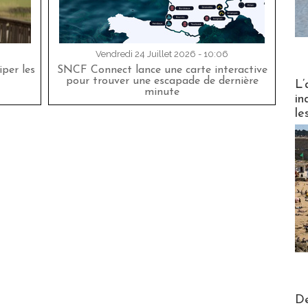
Vendredi 24 Juillet 2026 - 10:06
per les
SNCF Connect lance une carte interactive
Partez
pour trouver une escapade de dernière
L’
minute
in
le
Actus V
De