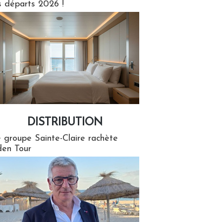
s départs 2026 !
DISTRIBUTION
tion
 groupe Sainte-Claire rachète
en Tour