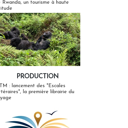
 Rwanda, un tourisme à haute
titude
PRODUCTION
ion
TM : lancement des "Escales
ttéraires", la première librairie du
oyage