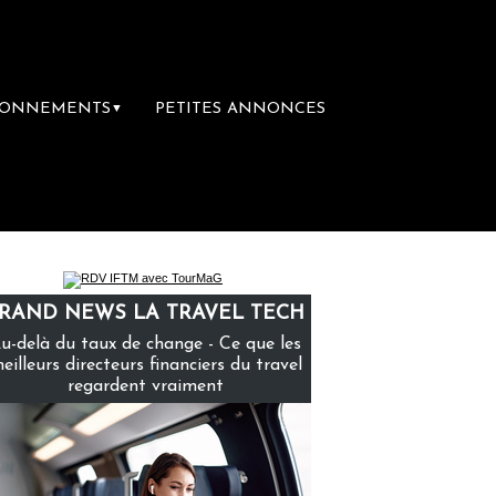
BONNEMENTS
PETITES ANNONCES
▼
 la première librairie du voyage
Le groupe
RAND NEWS LA TRAVEL TECH
u-delà du taux de change - Ce que les
eilleurs directeurs financiers du travel
regardent vraiment