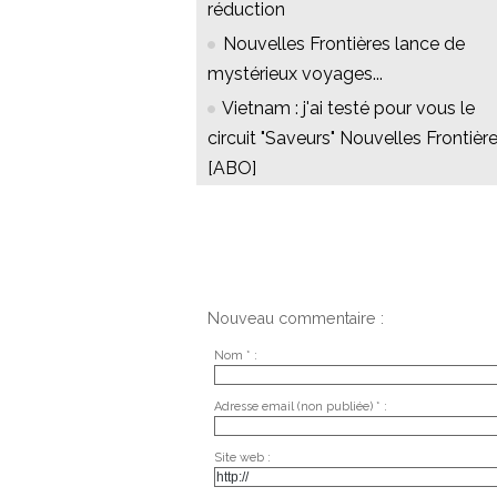
réduction
Nouvelles Frontières lance de
mystérieux voyages...
Vietnam : j'ai testé pour vous le
circuit "Saveurs" Nouvelles Frontièr
[ABO]
Nouveau commentaire :
Nom * :
Adresse email (non publiée) * :
Site web :