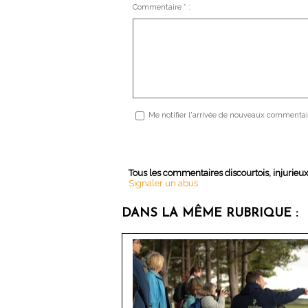
Commentaire * :
Me notifier l'arrivée de nouveaux commentai
Tous les commentaires discourtois, injurieu
Signaler un abus
DANS LA MÊME RUBRIQUE :