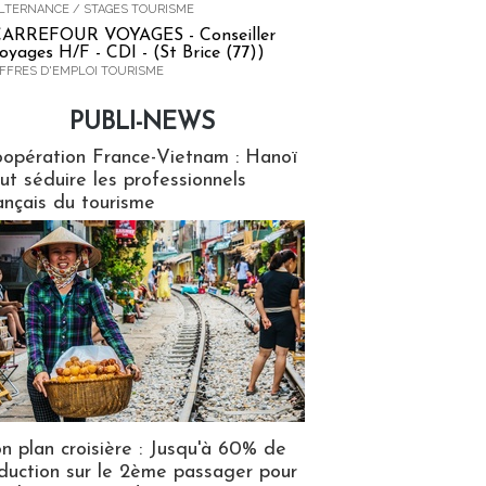
LTERNANCE / STAGES TOURISME
ARREFOUR VOYAGES - Conseiller
oyages H/F - CDI - (St Brice (77))
FFRES D'EMPLOI TOURISME
PUBLI-NEWS
ews
opération France-Vietnam : Hanoï
ut séduire les professionnels
ançais du tourisme
n plan croisière : Jusqu'à 60% de
duction sur le 2ème passager pour