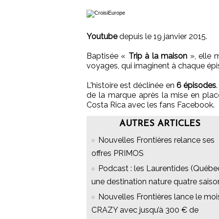
Youtube
depuis le 19 janvier 2015.
Baptisée «
Trip à la maison
», elle 
voyages, qui imaginent à chaque épis
L'histoire est déclinée en
6 épisodes
de la marque après la mise en plac
Costa Rica avec les fans Facebook.
AUTRES ARTICLES
Nouvelles Frontières relance ses
offres PRIMOS
Podcast : les Laurentides (Québec
une destination nature quatre saiso
Nouvelles Frontières lance le moi
CRAZY avec jusqu’à 300 € de