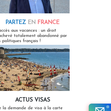
PARTEZ
EN
FRANCE
 en France
accès aux vacances : un droit
achevé totalement abandonné par
s politiques français !
ACTUS VISAS
isas
 la demande de visa à la carte