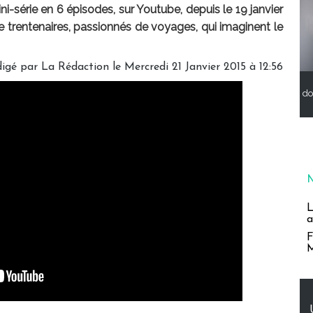
i-série en 6 épisodes, sur Youtube, depuis le 19 janvier
 trentenaires, passionnés de voyages, qui imaginent le
digé par
La Rédaction
le Mercredi 21 Janvier 2015 à 12:56
do
L
a
F
M