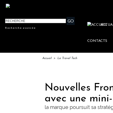
ACTUA
Recherche avancée
CONTACTS
Accueil
>
La Travel Tech
Nouvelles Fro
avec une mini-
la marque poursuit sa straté