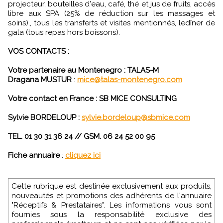
projecteur, bouteilles d'eau, café, thé et jus de fruits, accès
libre aux SPA (25% de réduction sur les massages et
soins)., tous les transferts et visites mentionnés, ledîner de
gala (tous repas hors boissons).
VOS CONTACTS :
Votre partenaire au Montenegro : TALAS-M
Dragana MUSTUR
:
mice@talas-montenegro.com
Votre contact en France : SB MICE CONSULTING
Sylvie BORDELOUP :
sylvie.bordeloup@sbmice.com
TEL. 01 30 31 36 24 // GSM. 06 24 52 00 95
Fiche annuaire
:
cliquez ici
Cette rubrique est destinée exclusivement aux produits,
nouveautés et promotions des adhérents de l'annuaire
"Réceptifs & Prestataires". Les informations vous sont
fournies sous la responsabilité exclusive des