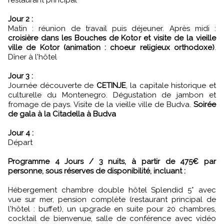
Jour 2 :
Matin : réunion de travail puis déjeuner. Après midi :
croisière dans les Bouches de Kotor et visite de la vieille
ville de Kotor (animation : choeur religieux orthodoxe)
.
Dîner à l'hôtel
Jour 3 :
Journée découverte de
CETINJE
, la capitale historique et
culturelle du Montenegro. Dégustation de jambon et
fromage de pays. Visite de la vieille ville de Budva.
Soirée
de gala à la Citadella à Budva
Jour 4 :
Départ
Programme 4 Jours / 3 nuits, à partir de 475€ par
personne, sous réserves de disponibilité, incluant :
Hébergement chambre double hôtel Splendid 5* avec
vue sur mer, pension complète (restaurant principal de
l'hôtel : buffet), un upgrade en suite pour 20 chambres,
cocktail de bienvenue, salle de conférence avec vidéo