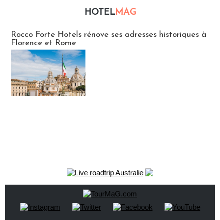
HOTEL
MAG
Hébergement
Rocco Forte Hotels rénove ses adresses historiques à
Florence et Rome