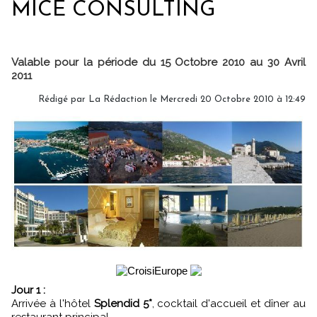
MICE CONSULTING
Valable pour la période du 15 Octobre 2010 au 30 Avril
2011
Rédigé par
La Rédaction
le Mercredi 20 Octobre 2010 à 12:49
Jour 1 :
Arrivée à l'hôtel
Splendid 5*
, cocktail d'accueil et dîner au
restaurant principal