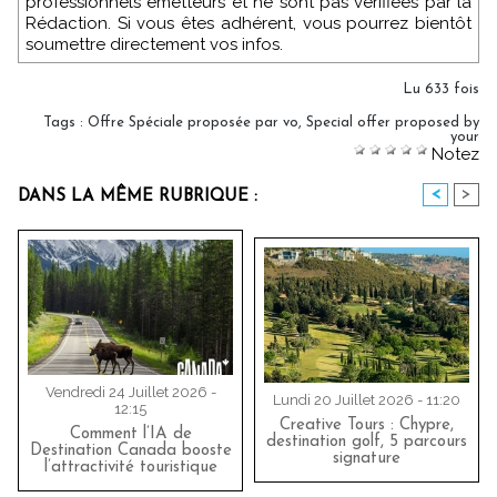
professionnels émetteurs et ne sont pas vérifiées par la
Rédaction. Si vous êtes adhérent, vous pourrez bientôt
soumettre directement vos infos.
Lu 633 fois
Tags
:
Offre Spéciale proposée par vo
,
Special offer proposed by
your
Notez
<
>
DANS LA MÊME RUBRIQUE :
Vendredi 24 Juillet 2026 -
Lundi 20 Juillet 2026 - 11:20
12:15
Creative Tours : Chypre,
Comment l’IA de
destination golf, 5 parcours
Destination Canada booste
signature
l’attractivité touristique