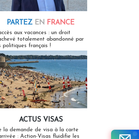
PARTEZ
EN
FRANCE
 en France
accès aux vacances : un droit
achevé totalement abandonné par
s politiques français !
ACTUS VISAS
isas
 la demande de visa à la carte
arrivée : Action-Visas fluidifie les