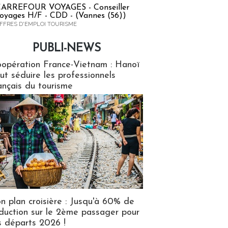
ARREFOUR VOYAGES - Conseiller
oyages H/F - CDD - (Vannes (56))
FFRES D'EMPLOI TOURISME
PUBLI-NEWS
ews
opération France-Vietnam : Hanoï
ut séduire les professionnels
ançais du tourisme
n plan croisière : Jusqu'à 60% de
duction sur le 2ème passager pour
s départs 2026 !