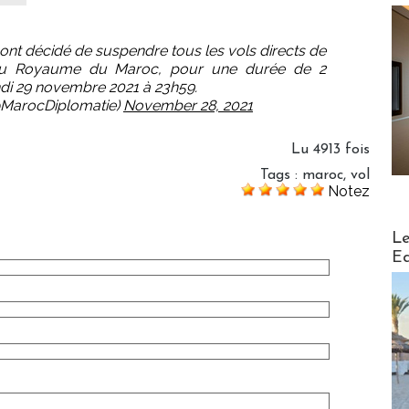
ont décidé de suspendre tous les vols directs de
 du Royaume du Maroc, pour une durée de 2
di 29 novembre 2021 à 23h59.
@MarocDiplomatie)
November 28, 2021
Lu 4913 fois
Tags
:
maroc
,
vol
Notez
Distribu
Le
Ed