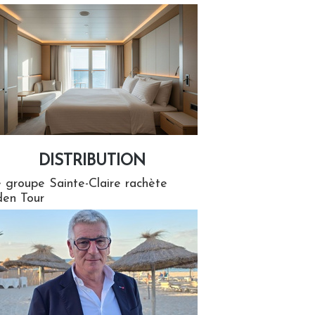
DISTRIBUTION
tion
 groupe Sainte-Claire rachète
en Tour