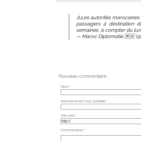
⚠️Les autorités marocaines 
passagers à destination
semaines, à compter du lun
— Maroc Diplomatie 🇲🇦 (
Nouveau commentaire :
Nom * :
Adresse email (non publiée) * :
Site web :
Commentaire * :