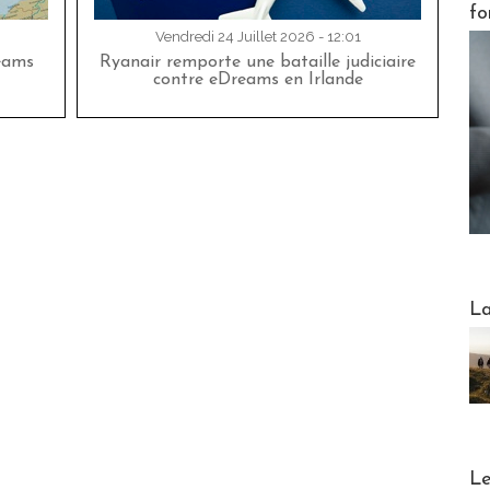
fo
Vendredi 24 Juillet 2026 - 12:01
eams
Ryanair remporte une bataille judiciaire
contre eDreams en Irlande
Webinai
La
DESTI
Le