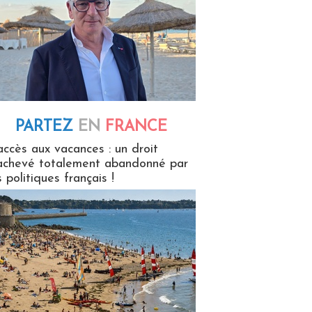
PARTEZ
EN
FRANCE
 en France
accès aux vacances : un droit
achevé totalement abandonné par
s politiques français !