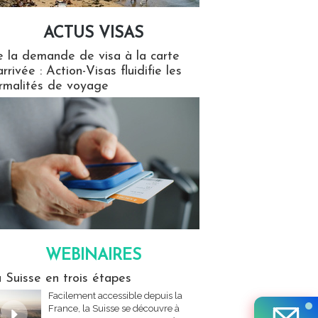
ACTUS VISAS
isas
 la demande de visa à la carte
arrivée : Action-Visas fluidifie les
rmalités de voyage
WEBINAIRES
res
 Suisse en trois étapes
Facilement accessible depuis la
France, la Suisse se découvre à