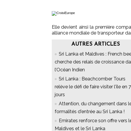
Elle devient ainsi la première compa
alliance mondiale de transporteur dan
AUTRES ARTICLES
Sri Lanka et Maldives : French be
cherche des relais de croissance d
l’Océan Indien
Sri Lanka : Beachcomber Tours
relève le défi de faire visiter l'île en 7
jours
Attention, du changement dans l
formalités d'entrée au Sri Lanka !
Emirates renforce son offre vers l
Maldives et le Sri Lanka