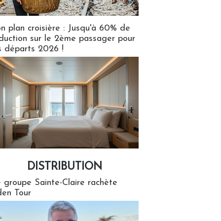
n plan croisière : Jusqu'à 60% de
duction sur le 2ème passager pour
s départs 2026 !
DISTRIBUTION
tion
 groupe Sainte-Claire rachète
en Tour