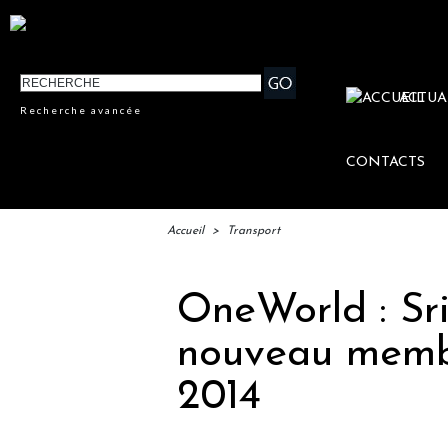
ACTUA
Recherche avancée
CONTACTS
Accueil
>
Transport
OneWorld : Sri
nouveau membr
2014