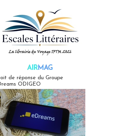
AIR
MAG
G
oit de réponse du Groupe
Dreams ODIGEO