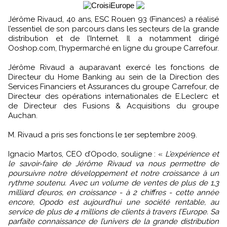
Jérôme Rivaud, 40 ans, ESC Rouen 93 (Finances) a réalisé
l’essentiel de son parcours dans les secteurs de la grande
distribution et de l’Internet. Il a notamment dirigé
Ooshop.com, l’hypermarché en ligne du groupe Carrefour.
Jérôme Rivaud a auparavant exercé les fonctions de
Directeur du Home Banking au sein de la Direction des
Services Financiers et Assurances du groupe Carrefour, de
Directeur des opérations internationales de E.Leclerc et
de Directeur des Fusions & Acquisitions du groupe
Auchan.
M. Rivaud a pris ses fonctions le 1er septembre 2009.
Ignacio Martos, CEO d’Opodo, souligne : «
L’expérience et
le savoir-faire de Jérôme Rivaud va nous permettre de
poursuivre notre développement et notre croissance à un
rythme soutenu. Avec un volume de ventes de plus de 1,3
milliard d’euros, en croissance - à 2 chiffres - cette année
encore, Opodo est aujourd’hui une société rentable, au
service de plus de 4 millions de clients à travers l’Europe. Sa
parfaite connaissance de l’univers de la grande distribution