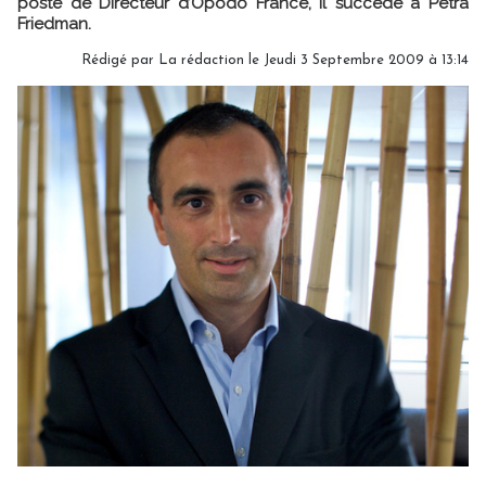
poste de Directeur d’Opodo France, il succède à Petra
Friedman.
Rédigé par La rédaction le Jeudi 3 Septembre 2009 à 13:14