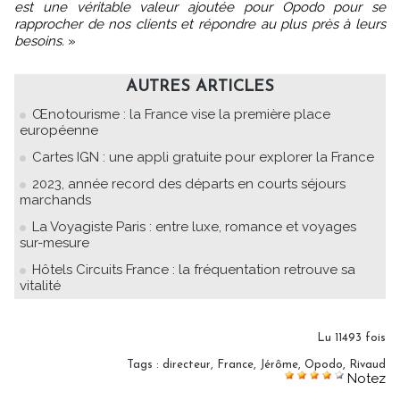
est une véritable valeur ajoutée pour Opodo pour se
rapprocher de nos clients et répondre au plus près à leurs
besoins.
»
AUTRES ARTICLES
Œnotourisme : la France vise la première place
européenne
Cartes IGN : une appli gratuite pour explorer la France
2023, année record des départs en courts séjours
marchands
La Voyagiste Paris : entre luxe, romance et voyages
sur-mesure
Hôtels Circuits France : la fréquentation retrouve sa
vitalité
Lu 11493 fois
Tags
:
directeur
,
France
,
Jérôme
,
Opodo
,
Rivaud
Notez