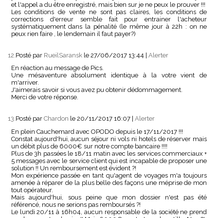
et l'appel a du être enregistré, mais bien sur je ne peux le prouver !!!
Les conditions de vente ne sont pas claires, les conditions de
corrections d'erreur semble fait pour entrainer l'acheteur
systématiquement dans la pénalité (le même jour à 22h : on ne
peux rien faire , le lendemain il faut payer?)
12.
Posté par
RueilSaransk
le 27/06/2017 13:44
|
Alerter
En réaction au message de Pics.
Une mésaventure absolument identique à la votre vient de
m'arriver.
J'aimerais savoir si vous avez pu obtenir dédommagement.
Merci de votre réponse.
13.
Posté par
Chardon
le 20/11/2017 16:07
|
Alerter
En plein Cauchemard avec OPODO depuis le 17/11/2017 !!!
Constat aujourd'hui, aucun séjour ni vols ni hotels de réserver mais
un débit plus de 6000€ sur notre compte bancaire !!!!
Plus de 3h passées le 18/11 matin avec les services commerciaux +
5 messages avec le service client qui est incapable de proposer une
solution !! Un remboursement est évident ?!
Mon expérience passée en tant qu'agent de voyages m'a toujours
amenée à réparer de la plus belle des façons une méprise de mon
tout opérateur.
Mais aujourd'hui, sous peine que mon dossier n'est pas été
référencé, nous ne serions pas remboursés ?!
Le lundi 20/11 à 16h04, aucun responsable de la société ne prend