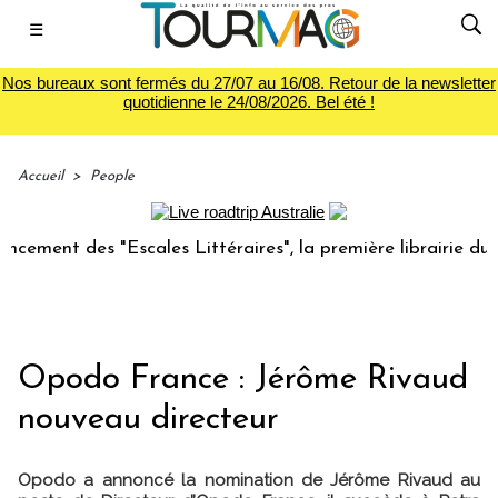
☰
Nos bureaux sont fermés du 27/07 au 16/08. Retour de la newsletter
quotidienne le 24/08/2026. Bel été !
Accueil
>
People
des "Escales Littéraires", la première librairie du voyage
Opodo France : Jérôme Rivaud
nouveau directeur
Opodo a annoncé la nomination de Jérôme Rivaud au