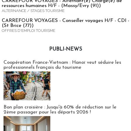
CARREFOUR VOYAGES - Alternant(e) Chargé(e) de
ressources humaines H/F - (Massy/Evry (91))
ALTERNANCE / STAGES TOURISME
CARREFOUR VOYAGES - Conseiller voyages H/F - CDI -
(St Brice (77))
OFFRES D'EMPLOI TOURISME
PUBLI-NEWS
Publi-news
Coopération France-Vietnam : Hanoï veut séduire les
professionnels français du tourisme
Bon plan croisière : Jusqu'à 60% de réduction sur le
2ème passager pour les départs 2026 !