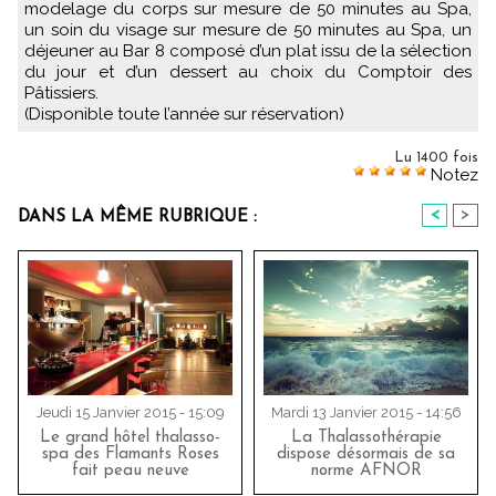
modelage du corps sur mesure de 50 minutes au Spa,
un soin du visage sur mesure de 50 minutes au Spa, un
déjeuner au Bar 8 composé d’un plat issu de la sélection
du jour et d’un dessert au choix du Comptoir des
Pâtissiers.
(Disponible toute l’année sur réservation)
Lu 1400 fois
Notez
<
>
DANS LA MÊME RUBRIQUE :
Jeudi 15 Janvier 2015 - 15:09
Mardi 13 Janvier 2015 - 14:56
Le grand hôtel thalasso-
La Thalassothérapie
spa des Flamants Roses
dispose désormais de sa
fait peau neuve
norme AFNOR