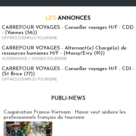
LES
ANNONCES
CARREFOUR VOYAGES - Conseiller voyages H/F - CDD
- (Vannes (56))
OFFRES D'EMPLOI TOURISME
CARREFOUR VOYAGES - Alternant(e) Chargé(e) de
ressources humaines H/F - (Massy/Evry (91))
ALTERNANCE / STAGES TOURISME
CARREFOUR VOYAGES - Conseiller voyages H/F - CDI -
(St Brice (77))
OFFRES D'EMPLOI TOURISME
PUBLI-NEWS
Publi-news
Coopération France-Vietnam : Hanoï veut séduire les
professionnels français du tourisme