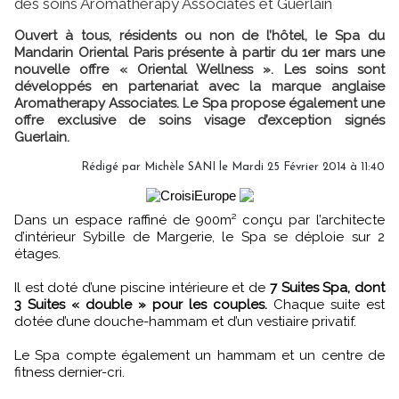
des soins Aromatherapy Associates et Guerlain
Ouvert à tous, résidents ou non de l’hôtel, le Spa du
Mandarin Oriental Paris présente à partir du 1er mars une
nouvelle offre « Oriental Wellness ». Les soins sont
développés en partenariat avec la marque anglaise
Aromatherapy Associates. Le Spa propose également une
offre exclusive de soins visage d’exception signés
Guerlain.
Rédigé par
Michèle SANI
le Mardi 25 Février 2014 à 11:40
Dans un espace raffiné de 900m² conçu par l’architecte
d’intérieur Sybille de Margerie, le Spa se déploie sur 2
étages.
Il est doté d’une piscine intérieure et de
7 Suites Spa, dont
3 Suites « double » pour les couples.
Chaque suite est
dotée d’une douche-hammam et d’un vestiaire privatif.
Le Spa compte également un hammam et un centre de
fitness dernier-cri.