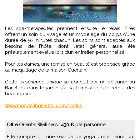
Les spa-thérapeutes prennent ensuite le relais. Elles
offrent un soin du visage et un modelage du corps d’une
durée de 50 minutes chacun. Les soins sont adaptés aux
besoins de l’hôte, dont l’état général aura été
préalablement évalué lors d’un entretien personnalisé.
Pour les dames, une remise en beauté est proposée grâce
au maquillage de la maison Guerlain.
Cette expérience unique se conclut par un déjeuner au
Bar 8 ou dans le jardin sur sa terrasse dès le retour des
beaux jours.
www.mandarinoriental.com/paris/
Offre Oriental Wellness : 430 € par personne.
Elle comprend : une séance de yoga d’une heure, un