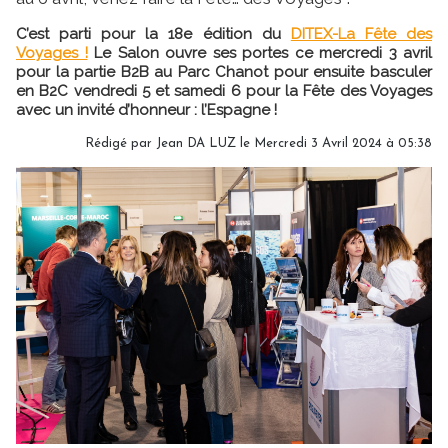
C’est parti pour la 18e édition du
DITEX-La Fête des
Voyages !
Le Salon ouvre ses portes ce mercredi 3 avril
pour la partie B2B au Parc Chanot pour ensuite basculer
en B2C vendredi 5 et samedi 6 pour la Fête des Voyages
avec un invité d’honneur : l’Espagne !
Rédigé par
Jean DA LUZ
le Mercredi 3 Avril 2024 à 05:38