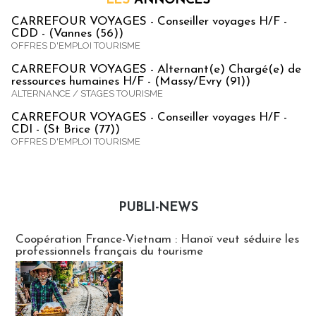
LES
ANNONCES
CARREFOUR VOYAGES - Conseiller voyages H/F -
CDD - (Vannes (56))
OFFRES D'EMPLOI TOURISME
CARREFOUR VOYAGES - Alternant(e) Chargé(e) de
ressources humaines H/F - (Massy/Evry (91))
ALTERNANCE / STAGES TOURISME
CARREFOUR VOYAGES - Conseiller voyages H/F -
CDI - (St Brice (77))
OFFRES D'EMPLOI TOURISME
PUBLI-NEWS
Publi-news
Coopération France-Vietnam : Hanoï veut séduire les
professionnels français du tourisme