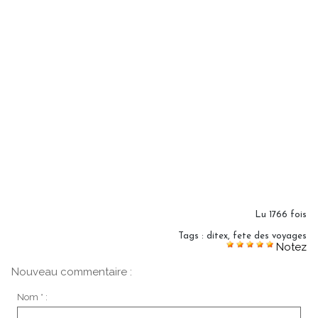
Lu 1766 fois
Tags
:
ditex
,
fete des voyages
Notez
Nouveau commentaire :
Nom * :