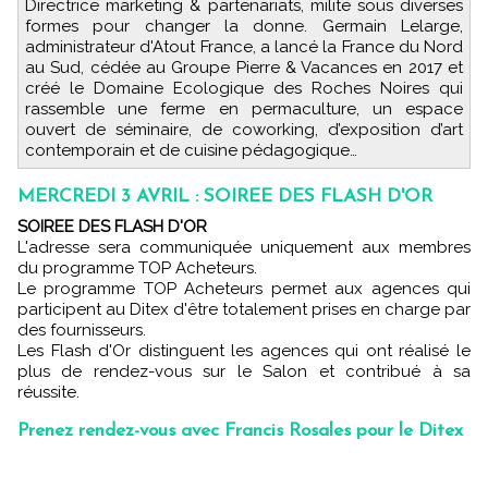
Directrice marketing & partenariats, milite sous diverses
formes pour changer la donne. Germain Lelarge,
administrateur d'Atout France, a lancé la France du Nord
au Sud, cédée au Groupe Pierre & Vacances en 2017 et
créé le Domaine Ecologique des Roches Noires qui
rassemble une ferme en permaculture, un espace
ouvert de séminaire, de coworking, d’exposition d’art
contemporain et de cuisine pédagogique…
MERCREDI 3 AVRIL : SOIREE DES FLASH D'OR
SOIREE DES FLASH D'OR
L'adresse sera communiquée uniquement aux membres
du programme TOP Acheteurs.
Le programme TOP Acheteurs permet aux agences qui
participent au Ditex d'être totalement prises en charge par
des fournisseurs.
Les Flash d'Or distinguent les agences qui ont réalisé le
plus de rendez-vous sur le Salon et contribué à sa
réussite.
Prenez rendez-vous avec Francis Rosales pour le Ditex