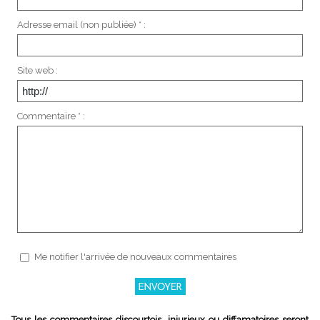
Adresse email (non publiée) * :
Site web :
Commentaire * :
Me notifier l'arrivée de nouveaux commentaires
Tous les commentaires discourtois, injurieux ou diffamatoires seront