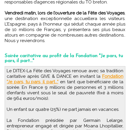
responsables d’agences régionales du TO breton.
Vendredi matin, lors de l’ouverture de la Fête des Voyages
,
une destination exceptionnelle accueillera les visiteurs.
L’Espagne, pays à l’honneur qui séduit chaque année plus
de 10 millions de Français, y présentera ses plus beaux
atours en compagnie de nombreuses autres destinations..
Nous y reviendrons.
Soirée caritative au profit de la Fondation "Je pars, tu
pars, il part..."
Le DITEX-La Fête des Voyages renoue avec sa tradition
caritative après GIVE & DANCE en invitant la
Fondation
"Je pars, tu pars, il part..."
en tant que bénéficiaire de la
soirée. En France 9 millions de personnes et 3 millions
d’enfants vivent sous le seuil de pauvreté (fixé à moins
de 964 euros/mois).
Un enfant sur quatre (25%) ne part jamais en vacances.
La Fondation présidée par Germain Lelarge,
entrepreneur engagé et dirigée par Moana Lhopitallier,