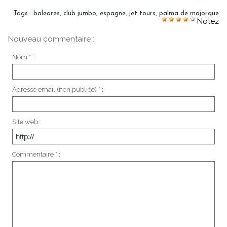
Tags
:
baleares
,
club jumbo
,
espagne
,
jet tours
,
palma de majorque
Notez
Nouveau commentaire :
Nom * :
Adresse email (non publiée) * :
Site web :
Commentaire * :