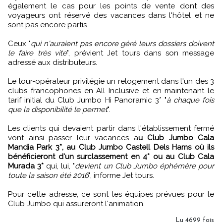
également le cas pour les points de vente dont des
voyageurs ont réservé des vacances dans l'hôtel et ne
sont pas encore partis.
Ceux "
qui n'auraient pas encore géré leurs dossiers doivent
le faire très vite
", prévient Jet tours dans son message
adressé aux distributeurs.
Le tour-opérateur privilégie un relogement dans l'un des 3
clubs francophones en All Inclusive et en maintenant le
tarif initial du Club Jumbo Hi Panoramic 3* "
à chaque fois
que la disponibilité le permet
".
Les clients qui devaient partir dans l'établissement fermé
vont ainsi passer leur vacances a
u Club Jumbo Cala
Mandia Park 3*, au Club Jumbo Castell Dels Hams où ils
bénéficieront d'un surclassement en 4* ou au Club Cala
Murada 3*
qui, lui, "
devient un Club Jumbo éphémère pour
toute la saison été 2016
", informe Jet tours.
Pour cette adresse, ce sont les équipes prévues pour le
Club Jumbo qui assureront l'animation.
Lu 4699 fois