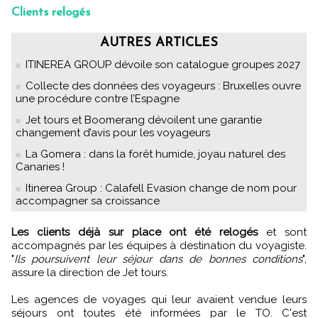
Clients relogés
AUTRES ARTICLES
ITINEREA GROUP dévoile son catalogue groupes 2027
Collecte des données des voyageurs : Bruxelles ouvre
une procédure contre l’Espagne
Jet tours et Boomerang dévoilent une garantie
changement d’avis pour les voyageurs
La Gomera : dans la forêt humide, joyau naturel des
Canaries !
Itinerea Group : Calafell Evasion change de nom pour
accompagner sa croissance
Les clients déjà sur place ont été relogés
et sont
accompagnés par les équipes à destination du voyagiste.
"
Ils poursuivent leur séjour dans de bonnes conditions
",
assure la direction de Jet tours.
Les agences de voyages qui leur avaient vendue leurs
séjours ont toutes été informées par le TO. C'est