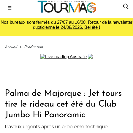
☰
Nos bureaux sont fermés du 27/07 au 16/08. Retour de la newsletter
quotidienne le 24/08/2026. Bel été !
Accueil
>
Production
Palma de Majorque : Jet tours
tire le rideau cet été du Club
Jumbo Hi Panoramic
travaux urgents après un problème technique