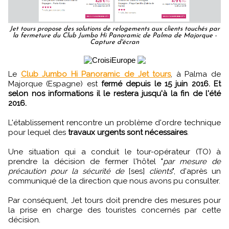
Jet tours propose des solutions de relogements aux clients touchés par
la fermeture du Club Jumbo Hi Panoramic de Palma de Majorque -
Capture d'écran
Le
Club Jumbo Hi Panoramic de Jet tours
, à Palma de
Majorque (Espagne) est
fermé depuis le 15 juin 2016. Et
selon nos informations il le restera jusqu'à la fin de l'été
2016.
L'établissement rencontre un problème d'ordre technique
pour lequel des
travaux urgents sont nécessaires
.
Une situation qui a conduit le tour-opérateur (TO) à
prendre la décision de fermer l'hôtel "
par mesure de
précaution pour la sécurité de
[ses]
clients
", d'après un
communiqué de la direction que nous avons pu consulter.
Par conséquent, Jet tours doit prendre des mesures pour
la prise en charge des touristes concernés par cette
décision.