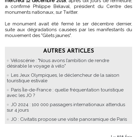
mercredi 12 décembre 2018
, après dix jours de fermeture,
a confirmé Philippe Bélaval, président du Centre des
monuments nationaux, sur Twitter.
Le monument avait été fermé le 1er décembre dernier,
suite aux dégradations causées par les manifestants du
mouvement des "Gilets jaunes".
AUTRES ARTICLES
Véloscénie : "Nous avons l’ambition de rendre
désirable le voyage à vélo"
Les Jeux Olympiques, le déclencheur de la saison
touristique estivale
Paris Île-de-France : quelle fréquentation touristique
avec les JO ?
JO 2024 : 100 000 passagers internationaux attendus
sur 4 jours
JO : Civitatis propose une visite panoramique de Paris