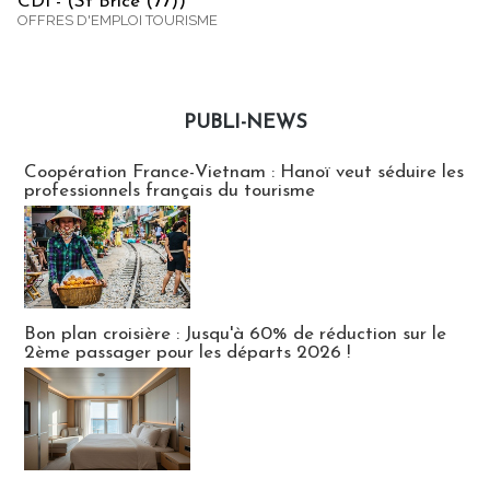
CDI - (St Brice (77))
OFFRES D'EMPLOI TOURISME
PUBLI-NEWS
Publi-news
Coopération France-Vietnam : Hanoï veut séduire les
professionnels français du tourisme
Bon plan croisière : Jusqu'à 60% de réduction sur le
2ème passager pour les départs 2026 !