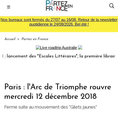
☰
Nos bureaux sont fermés du 27/07 au 16/08. Retour de la newsletter
quotidienne le 24/08/2026. Bel été !
Accueil
>
Partez en France
ancement des "Escales Littéraires", la première librairie du
Paris : l'Arc de Triomphe rouvre
mercredi 12 décembre 2018
Fermé suite au mouvement des "Gilets jaunes"