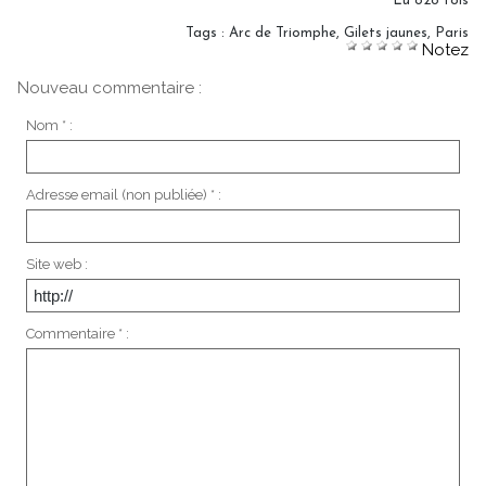
Lu 828 fois
Tags
:
Arc de Triomphe
,
Gilets jaunes
,
Paris
Notez
Nouveau commentaire :
Nom * :
Adresse email (non publiée) * :
Site web :
Commentaire * :