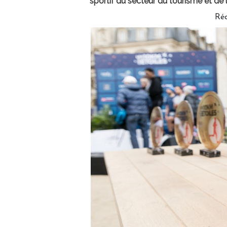
sportif du secteur du tourisme et de l
Ré