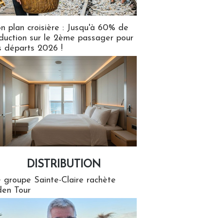
n plan croisière : Jusqu'à 60% de
duction sur le 2ème passager pour
s départs 2026 !
DISTRIBUTION
tion
 groupe Sainte-Claire rachète
en Tour