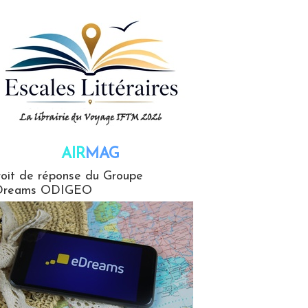
AIR
MAG
G
oit de réponse du Groupe
Dreams ODIGEO