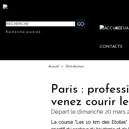
ACTUA
Recherche avancée
CONTACTS
Accueil
>
Distribution
Paris : profess
venez courir le
Départ le dimanche 20 mars 2
La course "Les 10 km des Etoiles