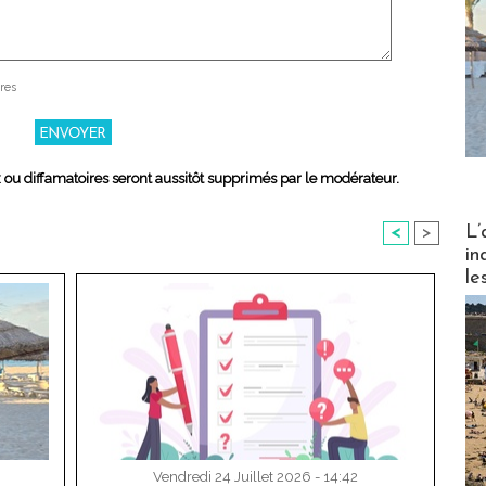
res
x ou diffamatoires seront aussitôt supprimés par le modérateur.
Partez
L’
<
>
in
le
Vendredi 24 Juillet 2026 - 14:42