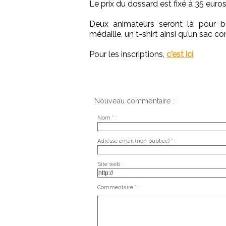
Le prix du dossard est fixé à 35 euros
Deux animateurs seront là pour boo
médaille, un t-shirt ainsi qu’un sac 
Pour les inscriptions,
c'est ici
Nouveau commentaire :
Nom * :
Adresse email (non publiée) * :
Site web :
Commentaire * :