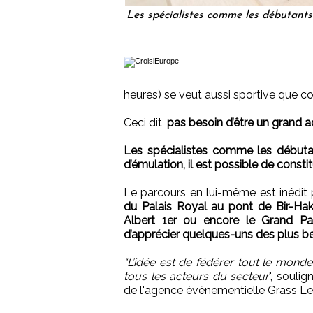
Les spécialistes comme les débutants 
heures) se veut aussi sportive que con
Ceci dit,
pas besoin d’être un grand ad
Les spécialistes comme les début
d’émulation, il est possible de consti
Le parcours en lui-même est inédit p
du Palais Royal au pont de Bir-Hak
Albert 1er ou encore le Grand Palai
d’apprécier quelques-uns des plus 
"L’idée est de fédérer tout le monde
tous les acteurs du secteur
", souli
de l'agence évènementielle Grass Lem