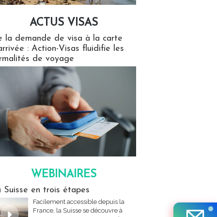
ACTUS VISAS
isas
 la demande de visa à la carte
arrivée : Action-Visas fluidifie les
rmalités de voyage
WEBINAIRES
res
 Suisse en trois étapes
Facilement accessible depuis la
France, la Suisse se découvre à