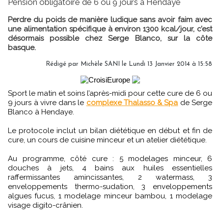
Pension obligatoire de 6 ou 9 jours à Hendaye
Perdre du poids de manière ludique sans avoir faim avec
une alimentation spécifique à environ 1300 kcal/jour, c’est
désormais possible chez Serge Blanco, sur la côte
basque.
Rédigé par
Michèle SANI
le Lundi 13 Janvier 2014 à 15:58
Sport le matin et soins l’après-midi pour cette cure de 6 ou
9 jours à vivre dans le
complexe Thalasso & Spa
de Serge
Blanco à Hendaye.
Le protocole inclut un bilan diététique en début et fin de
cure, un cours de cuisine minceur et un atelier diététique.
Au programme, côté cure : 5 modelages minceur, 6
douches à jets, 4 bains aux huiles essentielles
raffermissantes amincissantes, 2 watermass, 3
enveloppements thermo-sudation, 3 enveloppements
algues fucus, 1 modelage minceur bambou, 1 modelage
visage digito-crânien.