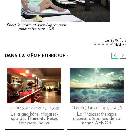
Sport le matin et soins l’après-midi
pour cette cure - DR
Lu 2579 fois
Notez
<
>
DANS LA MÊME RUBRIQUE :
Jeudi 15 Janvier 2015 - 15:09
Mardi 13 Janvier 2015 - 14:56
Le grand hôtel thalasso-
La Thalassothérapie
spa des Flamants Roses
dispose désormais de sa
fait peau neuve
norme AFNOR