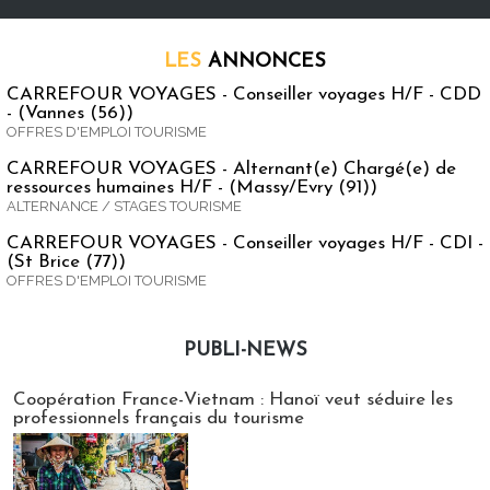
LES
ANNONCES
CARREFOUR VOYAGES - Conseiller voyages H/F - CDD
- (Vannes (56))
OFFRES D'EMPLOI TOURISME
CARREFOUR VOYAGES - Alternant(e) Chargé(e) de
ressources humaines H/F - (Massy/Evry (91))
ALTERNANCE / STAGES TOURISME
CARREFOUR VOYAGES - Conseiller voyages H/F - CDI -
(St Brice (77))
OFFRES D'EMPLOI TOURISME
PUBLI-NEWS
Publi-news
Coopération France-Vietnam : Hanoï veut séduire les
professionnels français du tourisme