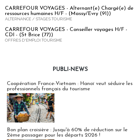
CARREFOUR VOYAGES - Alternant(e) Chargé(e) de
ressources humaines H/F - (Massy/Evry (91))
ALTERNANCE / STAGES TOURISME
CARREFOUR VOYAGES - Conseiller voyages H/F -
CDI - (St Brice (77))
OFFRES D'EMPLOI TOURISME
PUBLI-NEWS
Publi-news
Coopération France-Vietnam : Hanoï veut séduire les
professionnels français du tourisme
Bon plan croisière : Jusqu'à 60% de réduction sur le
2ème passager pour les départs 2026 !