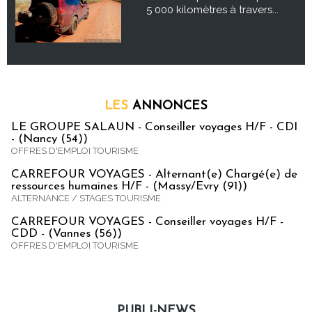
5 000 kilomètres à travers...
LES
ANNONCES
LE GROUPE SALAUN - Conseiller voyages H/F - CDI
- (Nancy (54))
OFFRES D'EMPLOI TOURISME
CARREFOUR VOYAGES - Alternant(e) Chargé(e) de
ressources humaines H/F - (Massy/Evry (91))
ALTERNANCE / STAGES TOURISME
CARREFOUR VOYAGES - Conseiller voyages H/F -
CDD - (Vannes (56))
OFFRES D'EMPLOI TOURISME
PUBLI-NEWS