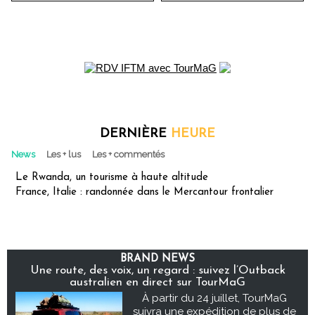
DERNIÈRE
HEURE
News
Les + lus
Les + commentés
Le Rwanda, un tourisme à haute altitude
France, Italie : randonnée dans le Mercantour frontalier
BRAND NEWS
Une route, des voix, un regard : suivez l’Outback
australien en direct sur TourMaG
À partir du 24 juillet, TourMaG
suivra une expédition de plus de