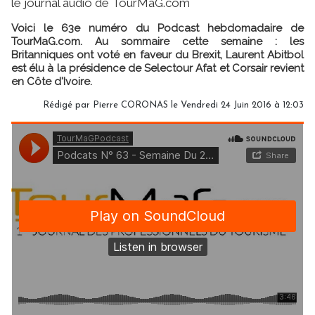
le journal audio de TourMaG.com
Voici le 63e numéro du Podcast hebdomadaire de
TourMaG.com. Au sommaire cette semaine : les
Britanniques ont voté en faveur du Brexit, Laurent Abitbol
est élu à la présidence de Selectour Afat et Corsair revient
en Côte d'Ivoire.
Rédigé par Pierre CORONAS le Vendredi 24 Juin 2016 à 12:03