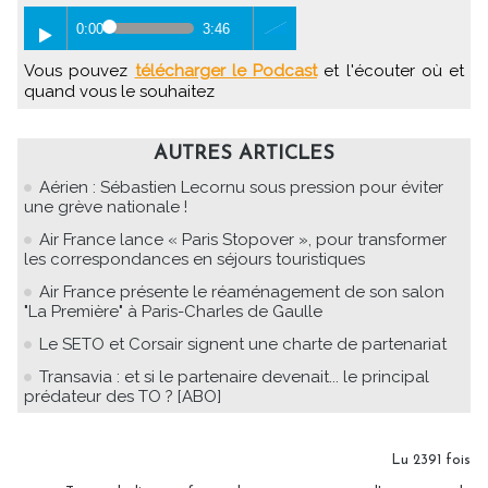
0:00
3:46
Vous pouvez
télécharger le Podcast
et l'écouter où et
quand vous le souhaitez
AUTRES ARTICLES
Aérien : Sébastien Lecornu sous pression pour éviter
une grève nationale !
Air France lance « Paris Stopover », pour transformer
les correspondances en séjours touristiques
Air France présente le réaménagement de son salon
"La Première" à Paris-Charles de Gaulle
Le SETO et Corsair signent une charte de partenariat
Transavia : et si le partenaire devenait... le principal
prédateur des TO ? [ABO]
Lu 2391 fois