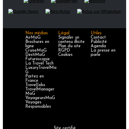
Nos médias
Légal
Utiles
AirMaG
Signaler un
Contact
Brochures en
contenu illicite
Publicité
ligne
Plan du site
Agenda
CruiseMaG
RGPD
La presse en
DestiMaG
Cookies
parle
Futuroscopie
La Travel Tech
LuxuryTravelMa
G
Partez en
France
TravelJobs
TravelManager
MaG
VoyageursMaG
Voyages
Responsables
Site certifié