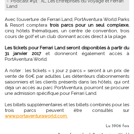
Podcast #91 : XL, Les Entreprises du Voyage et Ferrari
Land
Avec l’ouverture de Ferrari Land, PortAventura World Parks
& Resort comptera
trois parcs pour un seul complexe,
cinq hôtels thématiques, un centre de convention, trois
cours de golf et un club donnant accès direct à la plage.
Les tickets pour Ferrari Land seront disponibles à partir du
31 janvier 2017
et donneront également accès à
PortAventura World.
A noter : les tickets « 1 jour 2 parcs » seront à un prix de
vente de 60€ par adultes. Les détenteurs d’abonnements
saisonniers et les clients présents dans les hôtels, qui ont
déjà un accès au parc PortAventura, pourront se procurer
une admission spécifique pour Ferrari Land.
Les billets supplémentaires et les billets combinés pour les
trois parcs peuvent être consultés sur
www.portaventuraworld.com.
Lu 3906 fois