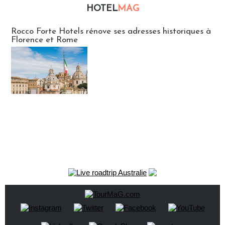
HOTEL
MAG
Hébergement
Rocco Forte Hotels rénove ses adresses historiques à
Florence et Rome