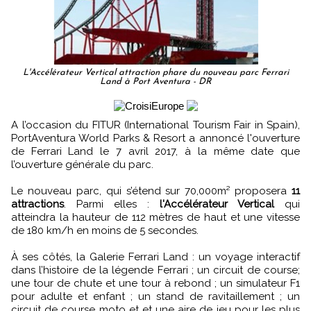
L'Accélérateur Vertical attraction phare du nouveau parc Ferrari
Land à Port Aventura - DR
A l’occasion du FITUR (International Tourism Fair in Spain),
PortAventura World Parks & Resort a annoncé l'ouverture
de Ferrari Land le 7 avril 2017, à la même date que
l’ouverture générale du parc.
Le nouveau parc, qui s’étend sur 70,000m² proposera
11
attractions
. Parmi elles :
l'Accélérateur Vertical
qui
atteindra la hauteur de 112 mètres de haut et une vitesse
de 180 km/h en moins de 5 secondes.
À ses côtés, la Galerie Ferrari Land : un voyage interactif
dans l’histoire de la légende Ferrari ; un circuit de course;
une tour de chute et une tour à rebond ; un simulateur F1
pour adulte et enfant ; un stand de ravitaillement ; un
circuit de course moto et et une aire de jeu pour les plus