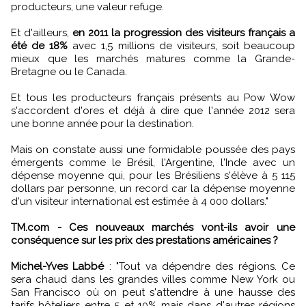
producteurs, une valeur refuge.
Et d'ailleurs,
en 2011 la progression des visiteurs français a
été de 18%
avec 1,5 millions de visiteurs, soit beaucoup
mieux que les marchés matures comme la Grande-
Bretagne ou le Canada.
Et tous les producteurs français présents au Pow Wow
s'accordent d'ores et déjà à dire que l'année 2012 sera
une bonne année pour la destination.
Mais on constate aussi une formidable poussée des pays
émergents comme le Brésil, l'Argentine, l'Inde avec un
dépense moyenne qui, pour les Brésiliens s'élève à 5 115
dollars par personne, un record car la dépense moyenne
d'un visiteur international est estimée à 4 000 dollars."
TM.com - Ces nouveaux marchés vont-ils avoir une
conséquence sur les prix des prestations américaines ?
Michel-Yves Labbé
: "Tout va dépendre des régions. Ce
sera chaud dans les grandes villes comme New York ou
San Francisco où on peut s'attendre à une hausse des
tarifs hôteliers entre 5 et 10% mais dans d'autres régions