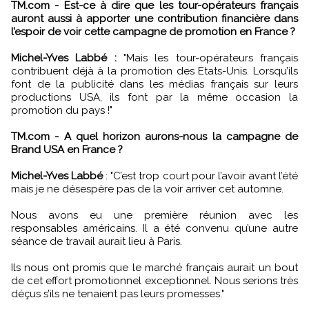
TM.com - Est-ce à dire que les tour-opérateurs français
auront aussi à apporter une contribution financière dans
l’espoir de voir cette campagne de promotion en France ?
Michel-Yves Labbé :
"Mais les tour-opérateurs français
contribuent déjà à la promotion des Etats-Unis. Lorsqu’ils
font de la publicité dans les médias français sur leurs
productions USA, ils font par la même occasion la
promotion du pays !"
TM.com - A quel horizon aurons-nous la campagne de
Brand USA en France ?
Michel-Yves Labbé
: "C’est trop court pour l’avoir avant l’été
mais je ne désespère pas de la voir arriver cet automne.
Nous avons eu une première réunion avec les
responsables américains. Il a été convenu qu’une autre
séance de travail aurait lieu à Paris.
Ils nous ont promis que le marché français aurait un bout
de cet effort promotionnel exceptionnel. Nous serions très
déçus s’ils ne tenaient pas leurs promesses."