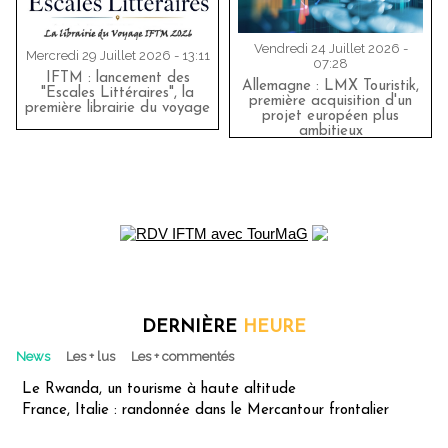
Vendredi 24 Juillet 2026 -
Mercredi 29 Juillet 2026 - 13:11
07:28
IFTM : lancement des
Allemagne : LMX Touristik,
"Escales Littéraires", la
première acquisition d'un
première librairie du voyage
projet européen plus
ambitieux
DERNIÈRE
HEURE
News
Les + lus
Les + commentés
Le Rwanda, un tourisme à haute altitude
France, Italie : randonnée dans le Mercantour frontalier