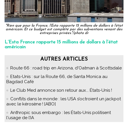
"Rien que pour la France, l’Esta rapporte 15 millions de dollars à l’état
américain. Et ce budget est complété par des subventions venant des
entreprises privées."/photo dr
L’Esta France rapporte 15 millions de dollars à l’état
américain
AUTRES ARTICLES
Route 66 : road trip en Arizona, d'Oatman à Scottsdale
Etats-Unis : sur la Route 66, de Santa Monica au
Bagdad Café
Le Club Med annonce son retour aux... États-Unis !
Conflits dans le monde : les USA s’octroient un jackpot
avec le kérosène ! [ABO]
Anthropic sous embargo : les États-Unis politisent
l'usage de l’IA