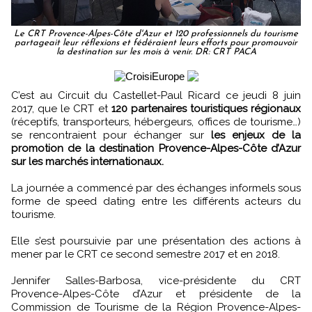
Le CRT Provence-Alpes-Côte d'Azur et 120 professionnels du tourisme
partageait leur réflexions et fédéraient leurs efforts pour promouvoir
la destination sur les mois à venir. DR: CRT PACA
C’est au Circuit du Castellet-Paul Ricard ce jeudi 8 juin
2017, que le CRT et
120 partenaires touristiques régionaux
(réceptifs, transporteurs, hébergeurs, offices de tourisme…)
se rencontraient pour échanger sur
les enjeux de la
promotion de la destination Provence-Alpes-Côte d’Azur
sur les marchés internationaux.
La journée a commencé par des échanges informels sous
forme de speed dating entre les différents acteurs du
tourisme.
Elle s’est poursuivie par une présentation des actions à
mener par le CRT ce second semestre 2017 et en 2018.
Jennifer Salles-Barbosa, vice-présidente du CRT
Provence-Alpes-Côte d’Azur et présidente de la
Commission de Tourisme de la Région Provence-Alpes-