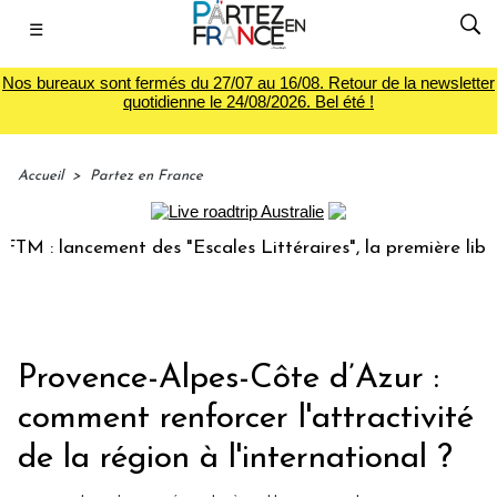
☰
Nos bureaux sont fermés du 27/07 au 16/08. Retour de la newsletter
quotidienne le 24/08/2026. Bel été !
Accueil
>
Partez en France
lancement des "Escales Littéraires", la première librairie d
Provence-Alpes-Côte d’Azur :
comment renforcer l'attractivité
de la région à l'international ?