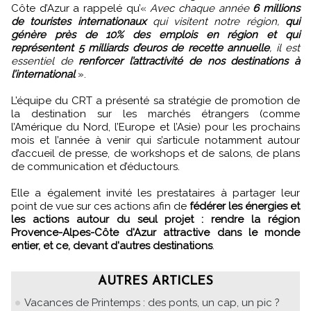
Côte d’Azur a rappelé qu’«
Avec chaque année
6 millions
de touristes internationaux
qui visitent notre région,
qui
génère près de 10% des emplois en région et qui
représentent 5 milliards d’euros de recette annuelle
, il est
essentiel de
renforcer l’attractivité de nos destinations à
l’international
».
L’équipe du CRT a présenté sa stratégie de promotion de
la destination sur les marchés étrangers (comme
l’Amérique du Nord, l’Europe et l’Asie) pour les prochains
mois et l’année à venir qui s’articule notamment autour
d’accueil de presse, de workshops et de salons, de plans
de communication et d’éductours.
Elle a également invité les prestataires à partager leur
point de vue sur ces actions afin de
fédérer les énergies et
les actions autour du seul projet : rendre la région
Provence-Alpes-Côte d'Azur attractive dans le monde
entier, et ce, devant d'autres destinations
.
AUTRES ARTICLES
Vacances de Printemps : des ponts, un cap, un pic ?