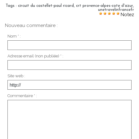
Tags
:
circuit du castellet-paul ricard
,
crt provence-alpes-cote d'azur
,
unetravelinfrancefr
Notez
Nouveau commentaire :
Nom * :
Adresse email (non publiée) * :
Site web :
Commentaire * :