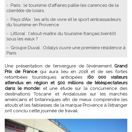
Paris : le tourisme d'affaires pallie les carences de la
clientèle de loisirs
Pays d’Aix : les arts de vivre et le sport ambassadeurs
du tourisme en Provence
Littoral : l'atout-maître du tourisme français bientôt
sous les eaux ?
Groupe Duval : Odalys ouvre une première résidence à
Paris
Une présentation de l’envergure de l’événement
Grand
Prix de France
qui aura lieu en 2018 et de ses fortes
retombées touristiques anticipées (
60 000 visiteurs
attendus en région et 500 millions de téléspectateurs
dans le monde
) et une étude sur la concurrence des
destinations Toscane et Andalousie sur les marchés
américains et britanniques afin de mieux comprendre les
atouts et les faiblesses de la marque Provence à l’étranger
ont conclu cette journée de travail.