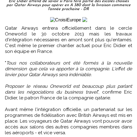
Eric Didier attend de savoir si Paris fera partie des escales choisies
par Qatar Airways pour opérer en A 380 dont la livraison commence
l'année prochaine - DR
Qatar Airways entrera officiellement dans le cercle
Oneworld le 30 octobre 2013 mais les travaux
d'intégration nécessaires en amont sont plus qu'entamés.
C'est même le premier chantier actuel pour Eric Didier et
son équipe en France.
"
Tous nos collaborateurs ont été formés à la nouvelle
dimension que cela va apporter à la compagnie. L'effet de
levier pour Qatar Airways sera indéniable.
Proposer le réseau Oneworld est beaucoup plus parlant
dans les négociations du business travel
", confirme Eric
Didier, le patron France de la compagnie qatarie.
Avant même l'intégration officielle, un partenariat sur les
programmes de fidélisation avec British Airways est mis en
place. Les voyageurs de Qatar Airways vont pouvoir avoir
accès aux salons des autres compagnies membres dans
les aéroports - et vice versa.