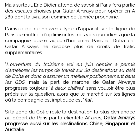
Mais surtout, Eric Didier attend de savoir si Paris fera partie
des escales choisies par Qatar Airways pour opérer en A
380 dont la livraison commence l'année prochaine.
L'arrivée de ce nouveau type d'appareil sur la ligne de
Paris permettrait d'optimiser les trois vols quotidiens que la
compagnie opère aujourd'hui entre Paris et Doha car
Qatar Airways ne dispose plus de droits de trafic
supplémentaires.
"
L'ouverture du troisième vol en juin dernier a permis
d'améliorer les temps de transit sur 80 destinations au delà
de Doha et donc d'assurer un meilleur positionnement dans
les GDS
" mais la part de marché de Qatar Airways
progresse toujours "
à deux chiffres
" sans vouloir être plus
précis sur la question, alors que le marché sur les lignes
où la compagnie est impliquée est "
flat
".
Si la zone du Golfe reste la destination la plus demandée
au départ de Paris par la clientèle Affaires,
Qatar Airways
progresse aussi sur les destinations Chine, Singapour et
Australie
.