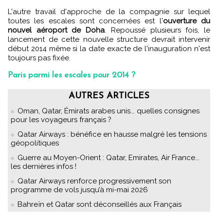
L'autre travail d'approche de la compagnie sur lequel
toutes les escales sont concernées est l'
ouverture du
nouvel aéroport de Doha
. Repoussé plusieurs fois, le
lancement de cette nouvelle structure devrait intervenir
début 2014 même si la date exacte de l'inauguration n'est
toujours pas fixée.
Paris parmi les escales pour 2014 ?
AUTRES ARTICLES
Oman, Qatar, Émirats arabes unis... quelles consignes
pour les voyageurs français ?
Qatar Airways : bénéfice en hausse malgré les tensions
géopolitiques
Guerre au Moyen-Orient : Qatar, Emirates, Air France...
les dernières infos !
Qatar Airways renforce progressivement son
programme de vols jusqu’à mi-mai 2026
Bahreïn et Qatar sont déconseillés aux Français