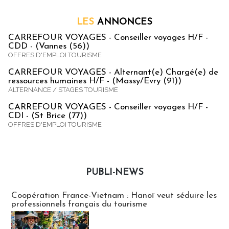
LES
ANNONCES
CARREFOUR VOYAGES - Conseiller voyages H/F -
CDD - (Vannes (56))
OFFRES D'EMPLOI TOURISME
CARREFOUR VOYAGES - Alternant(e) Chargé(e) de
ressources humaines H/F - (Massy/Evry (91))
ALTERNANCE / STAGES TOURISME
CARREFOUR VOYAGES - Conseiller voyages H/F -
CDI - (St Brice (77))
OFFRES D'EMPLOI TOURISME
PUBLI-NEWS
Publi-news
Coopération France-Vietnam : Hanoï veut séduire les
professionnels français du tourisme