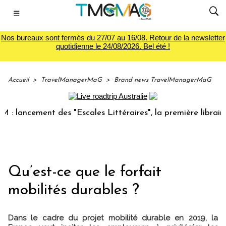
☰
Nos bureaux sont fermés du 27/07 au 16/08. Retour de la newsletter
quotidienne le 24/08/2026. Bel été !
Accueil
>
TravelManagerMaG
>
Brand news TravelManagerMaG
ancement des "Escales Littéraires", la première librairie du
Qu’est-ce que le forfait
mobilités durables ?
Dans le cadre du projet mobilité durable en 2019, la