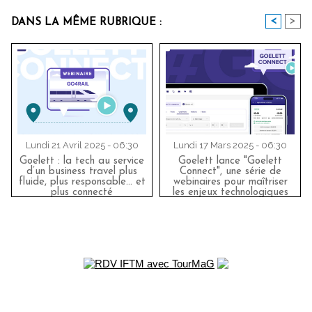
<
>
DANS LA MÊME RUBRIQUE :
Lundi 21 Avril 2025 - 06:30
Lundi 17 Mars 2025 - 06:30
Goelett : la tech au service
Goelett lance "Goelett
d’un business travel plus
Connect", une série de
fluide, plus responsable… et
webinaires pour maîtriser
plus connecté
les enjeux technologiques
du voyage d'affaires