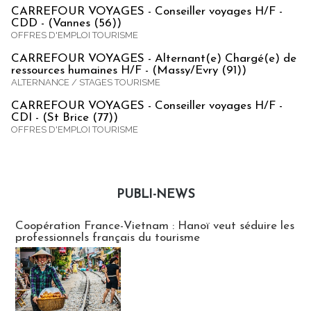
CARREFOUR VOYAGES - Conseiller voyages H/F -
CDD - (Vannes (56))
OFFRES D'EMPLOI TOURISME
CARREFOUR VOYAGES - Alternant(e) Chargé(e) de
ressources humaines H/F - (Massy/Evry (91))
ALTERNANCE / STAGES TOURISME
CARREFOUR VOYAGES - Conseiller voyages H/F -
CDI - (St Brice (77))
OFFRES D'EMPLOI TOURISME
PUBLI-NEWS
Publi-news
Coopération France-Vietnam : Hanoï veut séduire les
professionnels français du tourisme