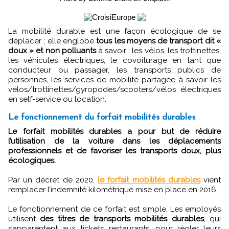
La mobilité durable est une façon écologique de se
déplacer ; elle englobe
tous les moyens de transport dit «
doux » et non polluants
à savoir : les vélos, les trottinettes,
les véhicules électriques, le covoiturage en tant que
conducteur ou passager, les transports publics de
personnes, les services de mobilité partagée à savoir les
vélos/trottinettes/gyropodes/scooters/vélos électriques
en self-service ou location.
Le fonctionnement du forfait mobilités durables
Le forfait mobilités durables a pour but de réduire
l’utilisation de la voiture dans les déplacements
professionnels et de favoriser les transports doux, plus
écologiques.
Par un décret de 2020,
le forfait mobilités durables
vient
remplacer l’indemnité kilométrique mise en place en 2016.
Le fonctionnement de ce forfait est simple. Les employés
utilisent
des titres de transports mobilités durables
, qui
s’apparentent aux tickets restaurants, pour régler leurs