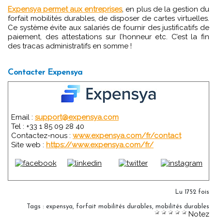
Expensya permet aux entreprises
, en plus de la gestion du
forfait mobilités durables, de disposer de cartes virtuelles.
Ce système évite aux salariés de fournir des justificatifs de
paiement, des attestations sur l’honneur etc. C’est la fin
des tracas administratifs en somme !
Contacter Expensya
Email :
support@expensya.com
Tel : +33 1 85 09 28 40
Contactez-nous :
www.expensya.com/fr/contact
Site web :
https://www.expensya.com/fr/
Lu 1752 fois
Tags
:
expensya
,
forfait mobilités durables
,
mobilités durables
Notez