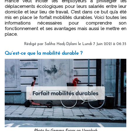
France veut inciter les employeurs à privilégier les
déplacements écologiques pour leurs salariés entre leur
domicile et leur lieu de travail. C’est dans ce but qu’a été
mis en place le forfait mobilités durables. Voici toutes les
informations nécessaires pour comprendre son
fonctionnement et ses avantages mais aussi le mettre en
place.
Rédigé par Saliha Hadj-Djilani le Lundi 7 Juin 2021 à 06:35
Qu’est-ce que la mobilité durable ?
Photo by Gemma Evans on Unsplash