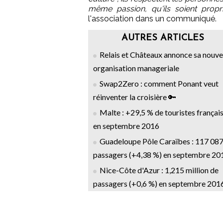
même passion, qu'ils soient prop
l'association dans un communiqué.
AUTRES ARTICLES
Relais et Châteaux annonce sa nouve
organisation manageriale
Swap2Zero : comment Ponant veut
réinventer la croisière 🔑
Malte : +29,5 % de touristes françai
en septembre 2016
Guadeloupe Pôle Caraïbes : 117 08
passagers (+4,38 %) en septembre 20
Nice-Côte d'Azur : 1,215 million de
passagers (+0,6 %) en septembre 201