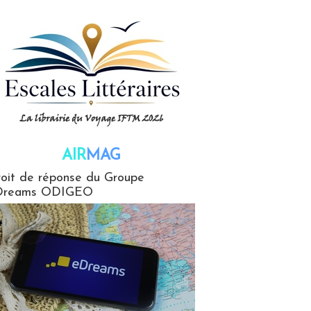
AIR
MAG
G
oit de réponse du Groupe
Dreams ODIGEO