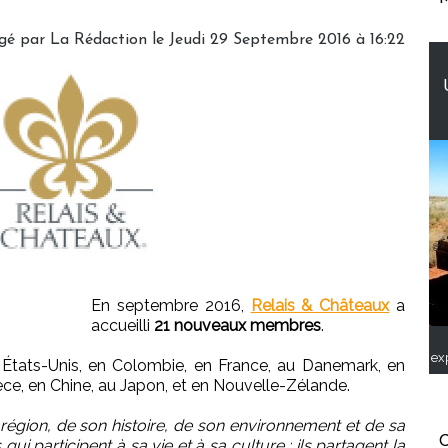
gé par
La Rédaction
le Jeudi 29 Septembre 2016 à 16:22
En septembre 2016,
Relais & Châteaux
a
accueilli
21 nouveaux membres
.
ex
ux États-Unis, en Colombie, en France, au Danemark, en
rèce, en Chine, au Japon, et en Nouvelle-Zélande.
ur région, de son histoire, de son environnement et de sa
C
qui participent à sa vie et à sa culture ; ils partagent la