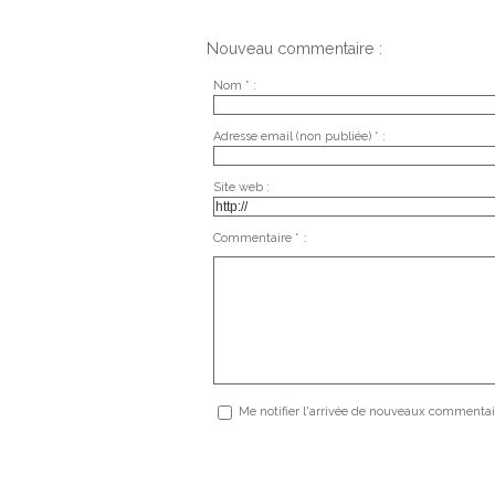
Nouveau commentaire :
Nom * :
Adresse email (non publiée) * :
Site web :
Commentaire * :
Me notifier l'arrivée de nouveaux commentai