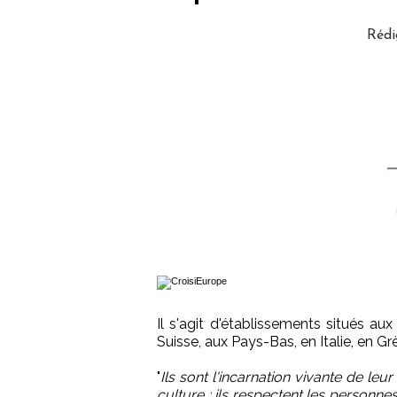
Rédi
Il s'agit d'établissements situés a
Suisse, aux Pays-Bas, en Italie, en G
"
Ils sont l'incarnation vivante de le
culture ; ils respectent les personnes 