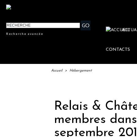
ACTUA
Recherche avancée
CONTACTS
Accueil
>
Hébergement
IFTM :
Relais & Chât
membres dans 
septembre 20