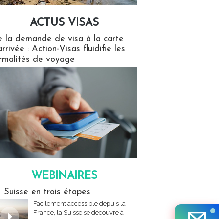
ACTUS VISAS
isas
 la demande de visa à la carte
arrivée : Action-Visas fluidifie les
rmalités de voyage
WEBINAIRES
res
 Suisse en trois étapes
Facilement accessible depuis la
France, la Suisse se découvre à