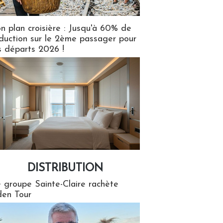
n plan croisière : Jusqu'à 60% de
duction sur le 2ème passager pour
s départs 2026 !
DISTRIBUTION
tion
 groupe Sainte-Claire rachète
en Tour