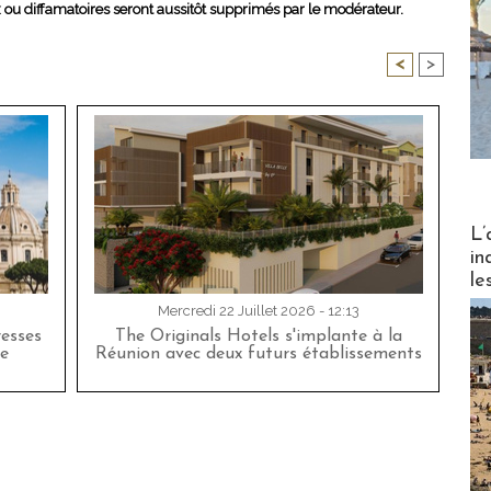
x ou diffamatoires seront aussitôt supprimés par le modérateur.
<
>
Partez
L’
in
le
Mercredi 22 Juillet 2026 - 12:13
esses
The Originals Hotels s'implante à la
e
Réunion avec deux futurs établissements