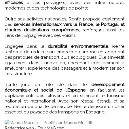
efficaces
à ses passagers, avec des infrastructures
modernes et des technologies de pointe.
Outre ses activités nationales, Renfe propose également
des
services internationaux vers la France, le Portugal et
d'autres destinations européennes
, renforçant ainsi les
liens de l'Espagne avec ses voisins.
Engagée dans la
durabilité environnementale
, Renfe
s'efforce de réduire son empreinte carbone en adoptant
des pratiques de transport plus écologiques. Elle s'investit
également dans l'innovation, cherchant constamment à
améliorer l'expérience des passagers et à moderniser son
infrastructure.
Renfe joue un rôle clé dans le
développement
économique et social de l'Espagne
, en facilitant les
déplacements des citoyens et en stimulant le tourisme
national et international. Avec son réseau étendu et sa
réputation de qualité de service, Renfe demeure un pilier
essentiel du paysage des transports en Espagne.
Publié par Manon Morelli
Rédactrice web - TourMaG.com