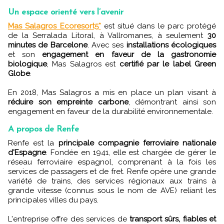
Un espace orienté vers l’avenir
Mas Salagros Ecoresort5*
est situé dans le parc protégé
de la Serralada Litoral, à Vallromanes, à seulement
30
minutes de Barcelone
. Avec ses
installations écologiques
et son
engagement en faveur de la gastronomie
biologique
, Mas Salagros est
certifié par le label Green
Globe
.
En 2018, Mas Salagros a mis en place un plan visant à
réduire son empreinte carbone
, démontrant ainsi son
engagement en faveur de la durabilité environnementale.
A propos de Renfe
Renfe est la
principale compagnie ferroviaire nationale
d'Espagne
. Fondée en 1941, elle est chargée de gérer le
réseau ferroviaire espagnol, comprenant à la fois les
services de passagers et de fret. Renfe opère une grande
variété de trains, des services régionaux aux trains à
grande vitesse (connus sous le nom de AVE) reliant les
principales villes du pays.
L'entreprise offre des services de
transport sûrs, fiables et