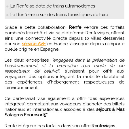
La Renfe se dote de trains ultramodernes
La Renfe mise sur des trains touristiques de luxe
Grâce à cette collaboration,
Renfe
vendra ces forfaits
combinés train+hôtel via sa plateforme Renfeviajes, offrant
ainsi une connectivité directe depuis 10 villes desservies
par son
service AVE
en France, ainsi que depuis n'importe
quelle origine en Espagne.
Les deux entreprises,
"engagées dans la préservation de
l'environnement et la promotion d'un mode de vie
respectueux de celui-ci"
, s'unissent pour offrir aux
voyageurs des options intégrant la mobilité durable et
des expériences d'hébergement respectueuses de
l'environnement.
Ce partenariat vise également à offrir "des expériences
intégrées", permettant aux voyageurs d'acheter des billets
nationaux et internationaux associés à des
séjours à Mas
Salagros Ecoresort5*.
Renfe intégrera ces forfaits dans son offre
Renfeviajes
.