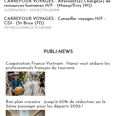
CARREFOUR VOYAGES - Alternant(e) Chargé(e) de
ressources humaines H/F - (Massy/Evry (91))
ALTERNANCE / STAGES TOURISME
CARREFOUR VOYAGES - Conseiller voyages H/F -
CDI - (St Brice (77))
OFFRES D'EMPLOI TOURISME
PUBLI-NEWS
Publi-news
Coopération France-Vietnam : Hanoï veut séduire les
professionnels français du tourisme
Bon plan croisière : Jusqu'à 60% de réduction sur le
2ème passager pour les départs 2026 !