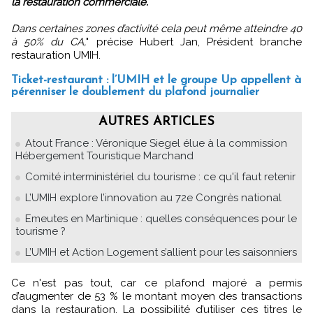
la restauration commerciale.
Dans certaines zones d’activité cela peut même atteindre 40
à 50% du CA,
" précise Hubert Jan, Président branche
restauration UMIH.
Ticket-restaurant : l’UMIH et le groupe Up appellent à
pérenniser le doublement du plafond journalier
AUTRES ARTICLES
Atout France : Véronique Siegel élue à la commission
Hébergement Touristique Marchand
Comité interministériel du tourisme : ce qu'il faut retenir
L’UMIH explore l’innovation au 72e Congrès national
Emeutes en Martinique : quelles conséquences pour le
tourisme ?
L’UMIH et Action Logement s’allient pour les saisonniers
Ce n'est pas tout, car ce plafond majoré a permis
d’augmenter de 53 % le montant moyen des transactions
dans la restauration. La possibilité d’utiliser ces titres le