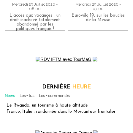
Mercredi 29 Juillet 2026 -
Mercredi 29 Juillet 2026 -
08:00
07:00
L’accès aux vacances : un
Eurovélo 19, sur les boucles
droit inachevé totalement
de la Meuse
abandonné par les
politiques français !
DERNIÈRE
HEURE
News
Les + lus
Les + commentés
Le Rwanda, un tourisme à haute altitude
France, Italie : randonnée dans le Mercantour frontalier