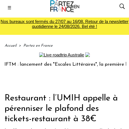
☰
Nos bureaux sont fermés du 27/07 au 16/08. Retour de la newsletter
quotidienne le 24/08/2026. Bel été !
Accueil
>
Partez en France
 : lancement des "Escales Littéraires", la première librairi
Restaurant : l’UMIH appelle à
pérenniser le plafond des
tickets-restaurant à 38€