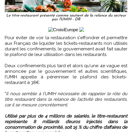
Le titre-restaurant présenté comme soutient de la relance du secteur
par l'UMIH - DR
Pour éviter de voir la restauration s'effondrer et permettre
aux Français de liquider les tickets-restaurants non utilisés
durant les confinements, le gouvernement avait fait sauter
le plafond de leur utilisation dans les restaurants.
Deux confinements plus tard et alors qu'une 4e vague est
annoncée par le gouvernement et autres scientifiques,
l’UMIH appelle à pérenniser le plafond des tickets-
restaurant à 38€.
"
Il nous semble à l’UMIH nécessaire de rappeler le rôle du
titre restaurant dans la relance de l’activité des restaurants,
car il se mesure concrètement.
Utilisé par plus de 4 millions de salariés, le titre-restaurant
représente 8 milliards d’euros injectés dans la
consommation de proximité, soit 15 % du chiffre d’affaires de