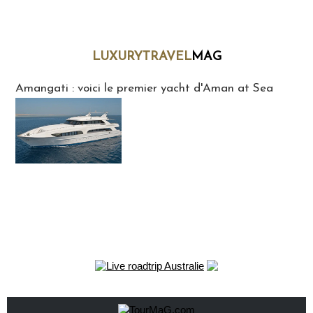
LUXURYTRAVEL
MAG
LuxuryTravelMaG
Amangati : voici le premier yacht d'Aman at Sea