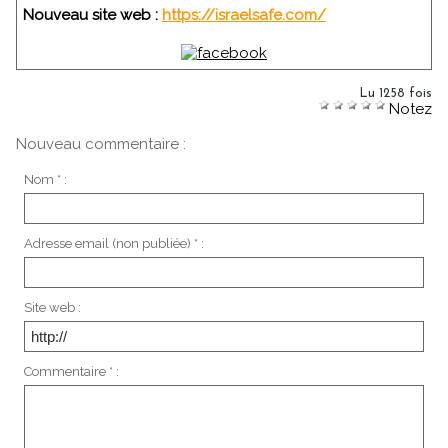
Nouveau site web :
https://israelsafe.com/
Lu 1258 fois
Notez
Nouveau commentaire :
Nom * :
Adresse email (non publiée) * :
Site web :
Commentaire * :