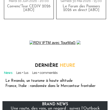
Mardi 16 Juin 2026 - 20:00
Samedi 30 Mai 2026 - 15:00
Convenc'Tour CEDIV 2026
Le Forum des Pionniers
[ABO]
2026 en direct [ABO]
DERNIÈRE
HEURE
News
Les + lus
Les + commentés
Le Rwanda, un tourisme à haute altitude
France, Italie : randonnée dans le Mercantour frontalier
BRAND NEWS
Une route, des voix, un regard : suivez l’Outback