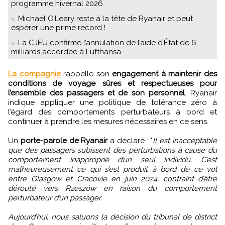
programme hivernal 2026
Michael O’Leary reste à la tête de Ryanair et peut
espérer une prime record !
La CJEU confirme l’annulation de l’aide d’État de 6
milliards accordée à Lufthansa
La compagnie
rappelle son
engagement à maintenir des
conditions de voyage sûres et respectueuses pour
l’ensemble des passagers et de son personnel
. Ryanair
indique appliquer une politique de tolérance zéro à
l’égard des comportements perturbateurs à bord et
continuer à prendre les mesures nécessaires en ce sens.
Un
porte-parole de Ryanair
a déclaré : "
Il est inacceptable
que des passagers subissent des perturbations à cause du
comportement inapproprié d’un seul individu. C’est
malheureusement ce qui s’est produit à bord de ce vol
entre Glasgow et Cracovie en juin 2024, contraint d’être
dérouté vers Rzeszów en raison du comportement
perturbateur d’un passager.
Aujourd’hui, nous saluons la décision du tribunal de district