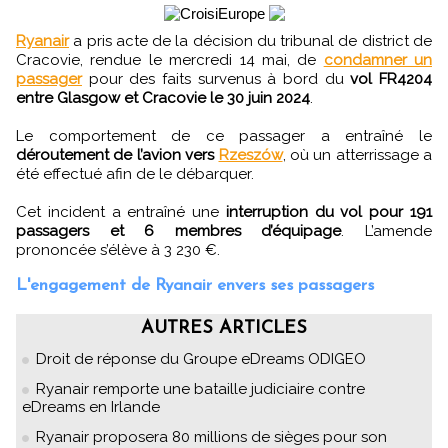
Ryanair
a pris acte de la décision du tribunal de district de
Cracovie, rendue le mercredi 14 mai, de
condamner un
passager
pour des faits survenus à bord du
vol FR4204
entre Glasgow et Cracovie le 30 juin 2024
.
Le comportement de ce passager a entraîné le
déroutement de l’avion vers
Rzeszów
, où un atterrissage a
été effectué afin de le débarquer.
Cet incident a entraîné une
interruption du vol pour 191
passagers et 6 membres d’équipage
. L’amende
prononcée s’élève à 3 230 €.
L'engagement de Ryanair envers ses passagers
AUTRES ARTICLES
Droit de réponse du Groupe eDreams ODIGEO
Ryanair remporte une bataille judiciaire contre
eDreams en Irlande
Ryanair proposera 80 millions de sièges pour son