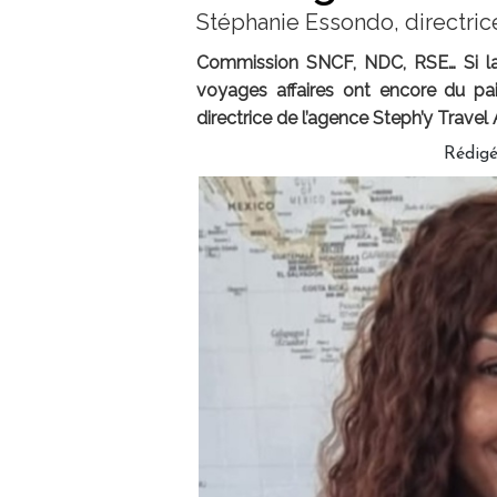
Stéphanie Essondo, directric
Commission SNCF, NDC, RSE… Si la c
voyages affaires ont encore du pa
directrice de l’agence Steph’y Travel 
Rédig