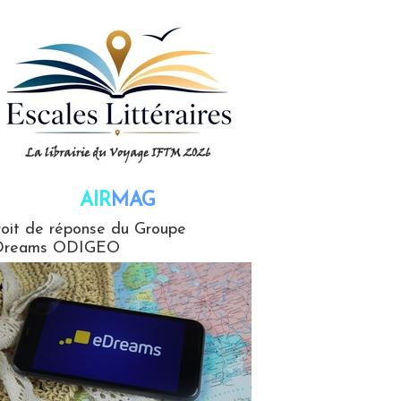
AIR
MAG
G
oit de réponse du Groupe
Dreams ODIGEO