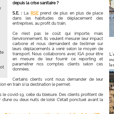
depuis la crise sanitaire ?
x
S.E. :
La
RSE
prend de plus en plus de place
dans les habitudes de déplacement des
entreprises, au profit du train.
Ce n’est pas le coût qui importe, mais
l’environnement. Ils veulent mesurer leur impact
carbone et nous demandent de l’estimer sur
leurs déplacements à venir selon le moyen de
te
Partez
transport. Nous collaborons avec IGA pour être
L’
en mesure de leur fournir ce reporting et
in
paramétrer nos comptes clients selon ces
le
iot
données.
Certains clients vont nous demander de leur
n en train si la destination le permet.
e covid-19, celle du bleisure. Des clients profitent de
 d’une ou deux nuits de loisir. C’était ponctuel avant la