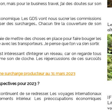
on, mais pour le business travel, j’ai des doutes sur son
 économique. Les GDS vont nous sucrer les commissions
DESTI
er des surcharges… Chacun tire la couverture de son
Le
al
aie de mettre des choses en place pour faire bouger les
 avec les transporteurs. Je pense que l’on va s’en sortir.
t intéressant d’intégrer un réseau, car on regarde tous
me son de cloche. Les répercussions de ces surcoûts
ne surcharge producteur au 31 mars 2023
spectives pour 2023 ?
ontinuent de se redresser. Les voyages internationaux
Product
IF
cements intérieur. Les préoccupations économiques
Li
v