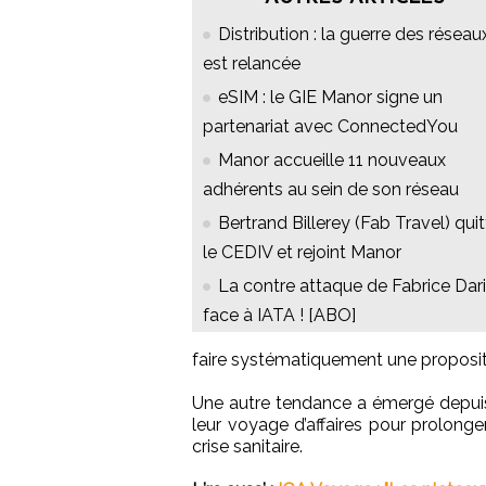
Distribution : la guerre des réseau
est relancée
eSIM : le GIE Manor signe un
partenariat avec ConnectedYou
Manor accueille 11 nouveaux
adhérents au sein de son réseau
Bertrand Billerey (Fab Travel) quit
le CEDIV et rejoint Manor
La contre attaque de Fabrice Dar
face à IATA ! [ABO]
faire systématiquement une propositio
Une autre tendance a émergé depuis l
leur voyage d’affaires pour prolonger
crise sanitaire.