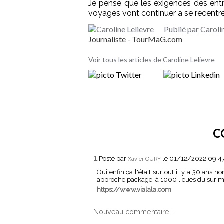
Je pense que les exigences des entre
voyages vont continuer à se recentre
Publié par Caroli
Journaliste - TourMaG.com
Voir tous les articles de Caroline Lelievre
C
1.
Posté par
le 01/12/2022 09:4
Xavier OURY
Oui enfin ça l'était surtout il y a 30 ans no
approche package, à 1000 lieues du sur mesu
https://www.vialala.com
Nouveau commentaire :