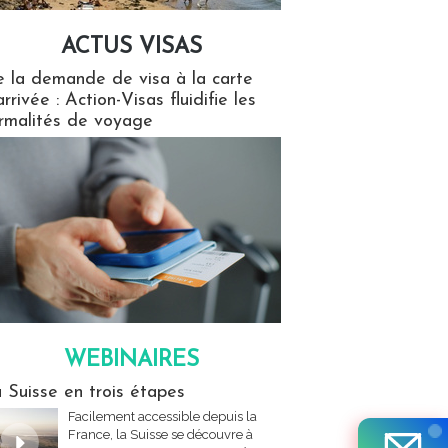
ACTUS VISAS
isas
 la demande de visa à la carte
arrivée : Action-Visas fluidifie les
rmalités de voyage
WEBINAIRES
res
 Suisse en trois étapes
Facilement accessible depuis la
France, la Suisse se découvre à