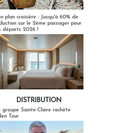
n plan croisière : Jusqu'à 60% de
duction sur le 2ème passager pour
s départs 2026 !
DISTRIBUTION
tion
 groupe Sainte-Claire rachète
en Tour