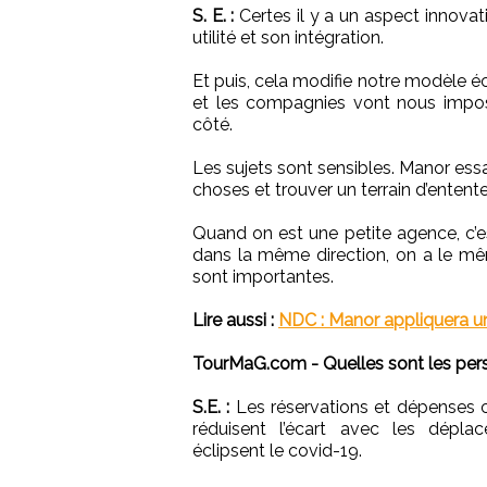
S. E. :
Certes il y a un aspect innovati
utilité et son intégration.
Et puis, cela modifie notre modèle
et les compagnies vont nous impos
côté.
Les sujets sont sensibles. Manor ess
choses et trouver un terrain d’entente
Quand on est une petite agence, c’es
dans la même direction, on a le mê
sont importantes.
Lire aussi :
NDC : Manor appliquera u
TourMaG.com - Quelles sont les per
S.E. :
Les réservations et dépenses c
réduisent l’écart avec les dépla
éclipsent le covid-19.