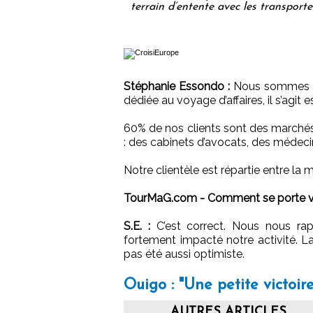
terrain d’entente avec les transporte
Stéphanie Essondo :
Nous sommes un
dédiée au voyage d’affaires, il s’agit e
60% de nos clients sont des marchés 
: des cabinets d’avocats, des médeci
Notre clientèle est répartie entre la
TourMaG.com - Comment se porte vot
S.E. :
C’est correct. Nous nous rap
fortement impacté notre activité. La r
pas été aussi optimiste.
Ouigo : "Une petite victoire
AUTRES ARTICLES