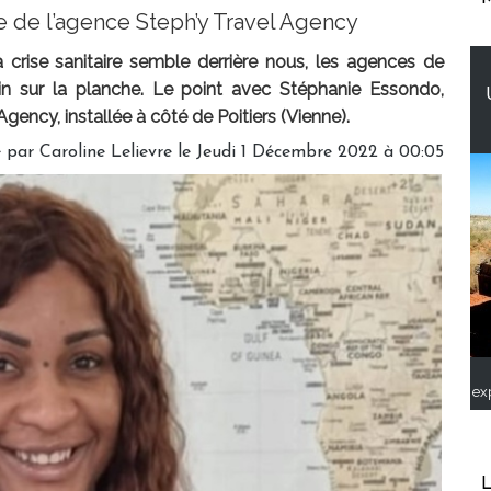
e de l’agence Steph’y Travel Agency
rise sanitaire semble derrière nous, les agences de
in sur la planche. Le point avec Stéphanie Essondo,
Agency, installée à côté de Poitiers (Vienne).
é par
Caroline Lelievre
le Jeudi 1 Décembre 2022 à 00:05
ex
L