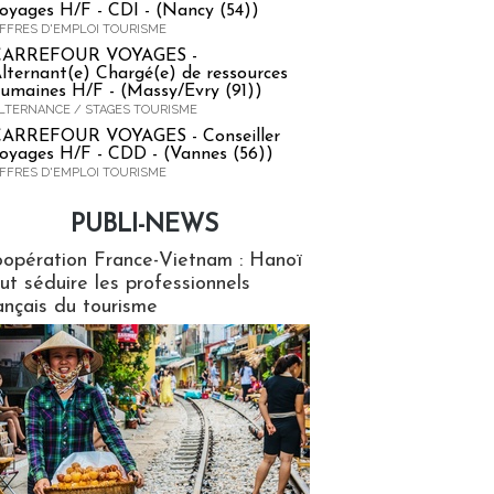
oyages H/F - CDI - (Nancy (54))
FFRES D'EMPLOI TOURISME
CARREFOUR VOYAGES -
lternant(e) Chargé(e) de ressources
umaines H/F - (Massy/Evry (91))
LTERNANCE / STAGES TOURISME
ARREFOUR VOYAGES - Conseiller
oyages H/F - CDD - (Vannes (56))
FFRES D'EMPLOI TOURISME
PUBLI-NEWS
ews
opération France-Vietnam : Hanoï
ut séduire les professionnels
ançais du tourisme