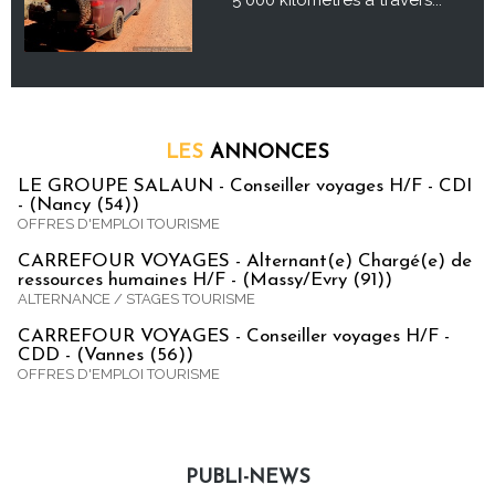
5 000 kilomètres à travers...
LES
ANNONCES
LE GROUPE SALAUN - Conseiller voyages H/F - CDI
- (Nancy (54))
OFFRES D'EMPLOI TOURISME
CARREFOUR VOYAGES - Alternant(e) Chargé(e) de
ressources humaines H/F - (Massy/Evry (91))
ALTERNANCE / STAGES TOURISME
CARREFOUR VOYAGES - Conseiller voyages H/F -
CDD - (Vannes (56))
OFFRES D'EMPLOI TOURISME
PUBLI-NEWS