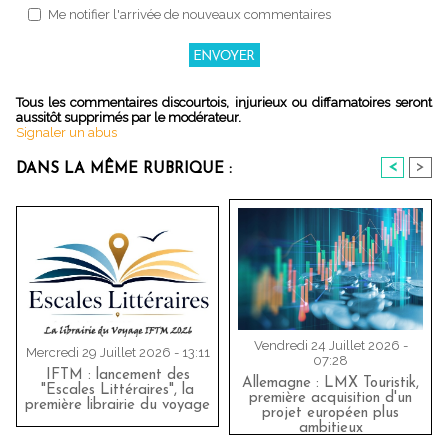
Me notifier l'arrivée de nouveaux commentaires
Tous les commentaires discourtois, injurieux ou diffamatoires seront
aussitôt supprimés par le modérateur.
Signaler un abus
<
>
DANS LA MÊME RUBRIQUE :
Vendredi 24 Juillet 2026 -
Mercredi 29 Juillet 2026 - 13:11
07:28
IFTM : lancement des
Allemagne : LMX Touristik,
"Escales Littéraires", la
première acquisition d'un
première librairie du voyage
projet européen plus
ambitieux