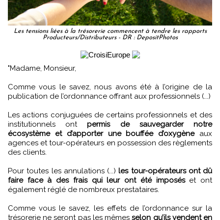
Les tensions liées à la trésorerie commencent à tendre les rapports
Producteurs/Distributeurs - DR : DepositPhotos
"Madame, Monsieur,
Comme vous le savez, nous avons été à l’origine de la
publication de l’ordonnance offrant aux professionnels (...)
Les actions conjuguées de certains professionnels et des
institutionnels ont
permis de sauvegarder notre
écosystème et d’apporter une bouffée d’oxygène
aux
agences et tour-opérateurs en possession des règlements
des clients.
Pour toutes les annulations (...)
les tour-opérateurs ont dû
faire face à des frais qui leur ont été imposés
et ont
également réglé de nombreux prestataires.
Comme vous le savez, les effets de l’ordonnance sur la
trésorerie ne seront pas les mêmes
selon qu’ils vendent en