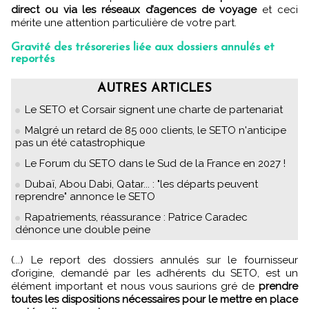
direct ou via les réseaux d’agences de voyage
et ceci
mérite une attention particulière de votre part.
Gravité des trésoreries liée aux dossiers annulés et
reportés
AUTRES ARTICLES
Le SETO et Corsair signent une charte de partenariat
Malgré un retard de 85 000 clients, le SETO n'anticipe
pas un été catastrophique
Le Forum du SETO dans le Sud de la France en 2027 !
Dubaï, Abou Dabi, Qatar... : "les départs peuvent
reprendre" annonce le SETO
Rapatriements, réassurance : Patrice Caradec
dénonce une double peine
(...) Le report des dossiers annulés sur le fournisseur
d’origine, demandé par les adhérents du SETO, est un
élément important et nous vous saurions gré de
prendre
toutes les dispositions nécessaires pour le mettre en place