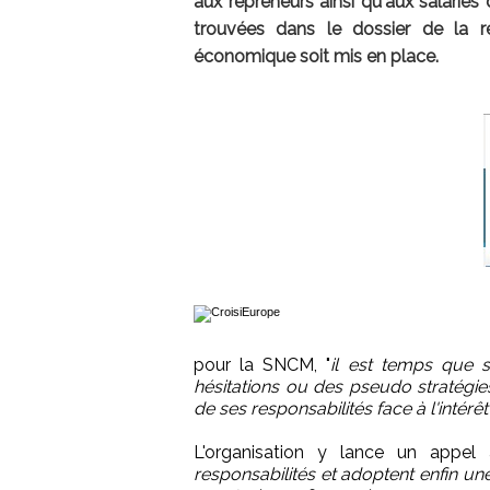
aux repreneurs ainsi qu'aux salarié
trouvées dans le dossier de la 
économique soit mis en place.
pour la SNCM, "
il est temps que s
hésitations ou des pseudo stratégie
de ses responsabilités face à l'intérêt
L'organisation y lance un appel 
responsabilités et adoptent enfin une