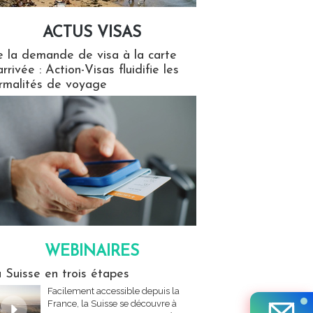
ACTUS VISAS
isas
 la demande de visa à la carte
arrivée : Action-Visas fluidifie les
rmalités de voyage
WEBINAIRES
res
 Suisse en trois étapes
Facilement accessible depuis la
France, la Suisse se découvre à