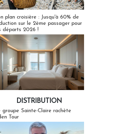
n plan croisière : Jusqu'à 60% de
duction sur le 2ème passager pour
s départs 2026 !
DISTRIBUTION
tion
 groupe Sainte-Claire rachète
en Tour