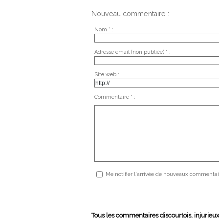
Nouveau commentaire :
Nom * :
Adresse email (non publiée) * :
Site web :
Commentaire * :
Me notifier l'arrivée de nouveaux commentai
Tous les commentaires discourtois, injurieu