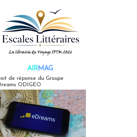
AIR
MAG
G
oit de réponse du Groupe
Dreams ODIGEO