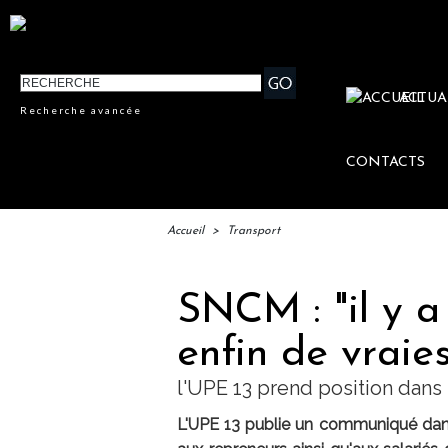
ACTUA
Recherche avancée
CONTACTS
Accueil
>
Transport
SNCM : "il y a
enfin de vraies
l'UPE 13 prend position da
L'UPE 13 publie un communiqué dans l