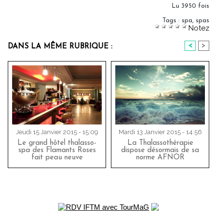
Lu 3950 fois
Tags
:
spa
,
spas
Notez
<
>
DANS LA MÊME RUBRIQUE :
Jeudi 15 Janvier 2015 - 15:09
Mardi 13 Janvier 2015 - 14:56
Le grand hôtel thalasso-
La Thalassothérapie
spa des Flamants Roses
dispose désormais de sa
fait peau neuve
norme AFNOR