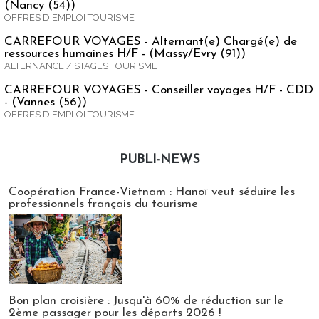
(Nancy (54))
OFFRES D'EMPLOI TOURISME
CARREFOUR VOYAGES - Alternant(e) Chargé(e) de
ressources humaines H/F - (Massy/Evry (91))
ALTERNANCE / STAGES TOURISME
CARREFOUR VOYAGES - Conseiller voyages H/F - CDD
- (Vannes (56))
OFFRES D'EMPLOI TOURISME
PUBLI-NEWS
Publi-news
Coopération France-Vietnam : Hanoï veut séduire les
professionnels français du tourisme
Bon plan croisière : Jusqu'à 60% de réduction sur le
2ème passager pour les départs 2026 !