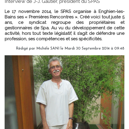
Interview de J-J. Gautier, président du SPAS
Le 17 novembre 2014, le SPAS organise à Enghien-les-
Bains ses « Premières Rencontres ». Créé voici tout juste 5
ans, ce syndicat regroupe des propriétaires et
gestionnaires de Spa. Au vu du développement de cette
activité, hors tout texte législatif, il s’agit de défendre une
profession, ses compétences et ses spécificités.
Rédigé par
Michèle SANI
le Mardi 30 Septembre 2014 à 09:48