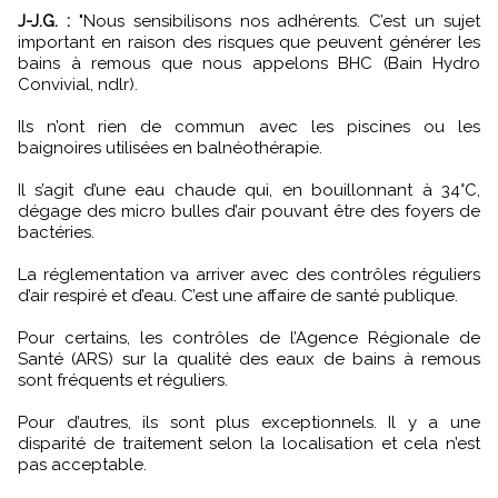
J-J.G. :
"Nous sensibilisons nos adhérents. C’est un sujet
important en raison des risques que peuvent générer les
bains à remous que nous appelons BHC (Bain Hydro
Convivial, ndlr).
Ils n’ont rien de commun avec les piscines ou les
baignoires utilisées en balnéothérapie.
Il s’agit d’une eau chaude qui, en bouillonnant à 34°C,
dégage des micro bulles d’air pouvant être des foyers de
bactéries.
La réglementation va arriver avec des contrôles réguliers
d’air respiré et d’eau. C’est une affaire de santé publique.
Pour certains, les contrôles de l’Agence Régionale de
Santé (ARS) sur la qualité des eaux de bains à remous
sont fréquents et réguliers.
Pour d’autres, ils sont plus exceptionnels. Il y a une
disparité de traitement selon la localisation et cela n’est
pas acceptable.