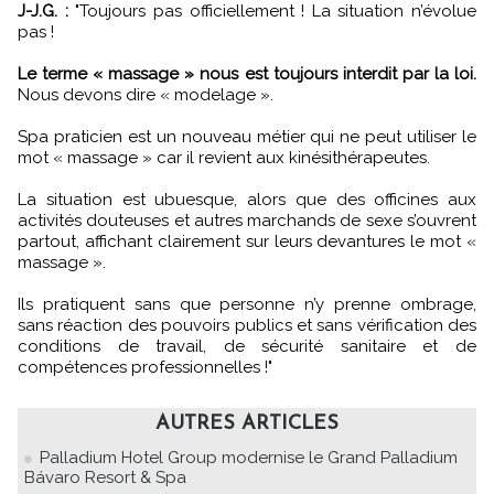
J-J.G. :
"Toujours pas officiellement ! La situation n’évolue
pas !
Le terme « massage » nous est toujours interdit par la loi.
Nous devons dire « modelage ».
Spa praticien est un nouveau métier qui ne peut utiliser le
mot « massage » car il revient aux kinésithérapeutes.
La situation est ubuesque, alors que des officines aux
activités douteuses et autres marchands de sexe s’ouvrent
partout, affichant clairement sur leurs devantures le mot «
massage ».
Ils pratiquent sans que personne n’y prenne ombrage,
sans réaction des pouvoirs publics et sans vérification des
conditions de travail, de sécurité sanitaire et de
compétences professionnelles !"
AUTRES ARTICLES
Palladium Hotel Group modernise le Grand Palladium
Bávaro Resort & Spa