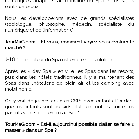
numériques adaptées au domaine du Spa ? Les sujets
sont nombreux.
Nous les développerons avec de grands spécialistes
(sociologue, philosophe, médecin, spécialiste du
numérique et de l’information)."
TourMaG.com - Et vous, comment voyez-vous évoluer le
marché ?
J-J.G. :
"Le secteur du Spa est en pleine évolution.
Après les « day Spa » en ville, les Spas dans les resorts,
puis dans les hôtels traditionnels, il y a maintenant des
Spas dans l’hôtellerie de plein air et les camping avec
mobil home.
On y voit de jeunes couples CSP+ avec enfants. Pendant
que les enfants sont au kids club en toute sécurité, les
parents vont se détendre au Spa."
TourMaG.com - Est-il aujourd’hui possible d’aller se faire «
masser » dans un Spa ?