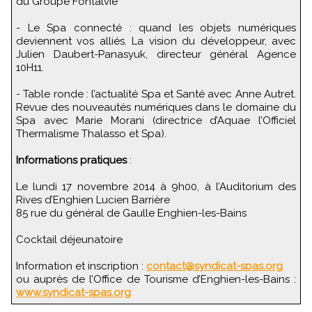
du Groupe Fontalvie
- Le Spa connecté : quand les objets numériques
deviennent vos alliés. La vision du développeur, avec
Julien Daubert-Panasyuk, directeur général Agence
10H11.
- Table ronde : l’actualité Spa et Santé avec Anne Autret.
Revue des nouveautés numériques dans le domaine du
Spa avec Marie Morani (directrice d’Aquae l’Officiel
Thermalisme Thalasso et Spa).
Informations pratiques
:
Le lundi 17 novembre 2014 à 9h00, à l’Auditorium des
Rives d’Enghien Lucien Barrière
85 rue du général de Gaulle Enghien-les-Bains
Cocktail déjeunatoire
Information et inscription :
contact@syndicat-spas.org
ou auprès de l’Office de Tourisme d’Enghien-les-Bains :
www.syndicat-spas.org