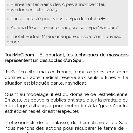
Bien-être : les Bains des Alpes annoncent leur
ouverture en juillet 2025
Paris : j'ai testé pour vous le Spa du Lutetia 🔑
Abama Resort Tenerife inaugure son Spa “Sandára”
L’hôtel Portrait Milano inaugure un spa d'un nouveau
genre
TourMaG.com - Et pourtant, les techniques de massages
représentent un des socles d’un Spa...
J-J.G. :
"En effet, mais en France, le massage est considéré
comme un acte médical réservé aux seuls « kinés ». La
situation est bloquée par leur syndicat.
Quant au modelage, il est du domaine de l’esthéticienne.
En 2010, les pouvoirs publics ont statué sur la pratique du
modelage esthétique pour mettre fin à la "guerre" entre
esthéticiennes et kinésithérapeutes.
Professionnels de la thalasso, du thermalisme et du Spa,
nous menons des actions pour récupérer le terme de «