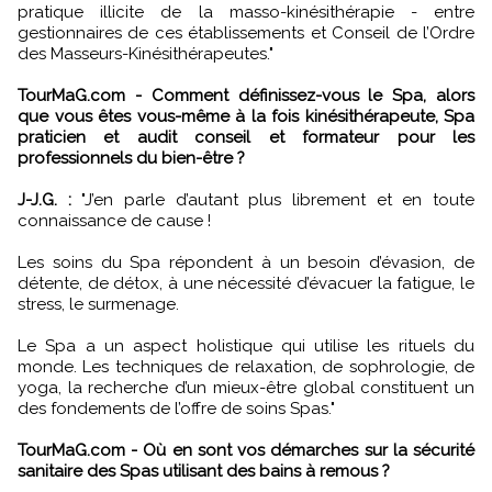
pratique illicite de la masso-kinésithérapie - entre
gestionnaires de ces établissements et Conseil de l’Ordre
des Masseurs-Kinésithérapeutes."
TourMaG.com - Comment définissez-vous le Spa, alors
que vous êtes vous-même à la fois kinésithérapeute, Spa
praticien et audit conseil et formateur pour les
professionnels du bien-être ?
J-J.G. :
"J’en parle d’autant plus librement et en toute
connaissance de cause !
Les soins du Spa répondent à un besoin d’évasion, de
détente, de détox, à une nécessité d’évacuer la fatigue, le
stress, le surmenage.
Le Spa a un aspect holistique qui utilise les rituels du
monde. Les techniques de relaxation, de sophrologie, de
yoga, la recherche d’un mieux-être global constituent un
des fondements de l’offre de soins Spas."
TourMaG.com - Où en sont vos démarches sur la sécurité
sanitaire des Spas utilisant des bains à remous ?