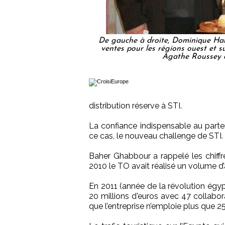
De gauche à droite, Dominique Halli
ventes pour les régions ouest et s
Agathe Roussey d
distribution réserve à STI.
La confiance indispensable au parten
ce cas, le nouveau challenge de STI.
Baher Ghabbour a rappelé les chiffr
2010 le TO avait réalisé un volume d’
En 2011 (année de la révolution égyp
20 millions d'euros avec 47 collabor
que l’entreprise n’emploie plus que 2