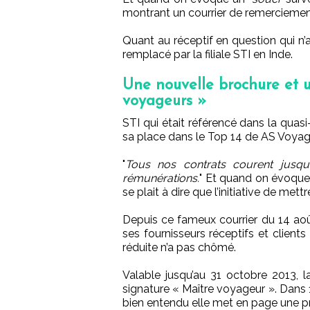
montrant un courrier de remerciemen
Quant au réceptif en question qui n’
remplacé par la filiale STI en Inde.
Une nouvelle brochure et u
voyageurs »
STI qui était référencé dans la quasi
sa place dans le Top 14 de AS Voyag
"
Tous nos contrats courent jusq
rémunérations.
" Et quand on évoque 
se plait à dire que l’initiative de mett
Depuis ce fameux courrier du 14 ao
ses fournisseurs réceptifs et client
réduite n’a pas chômé.
Valable jusqu’au 31 octobre 2013, l
signature « Maître voyageur ». Dans 16
bien entendu elle met en page une p