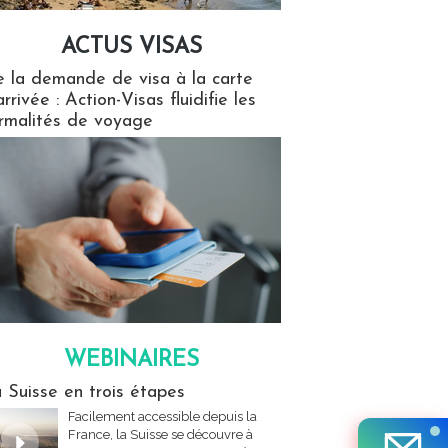
ACTUS VISAS
isas
 la demande de visa à la carte
arrivée : Action-Visas fluidifie les
rmalités de voyage
WEBINAIRES
res
 Suisse en trois étapes
Facilement accessible depuis la
France, la Suisse se découvre à