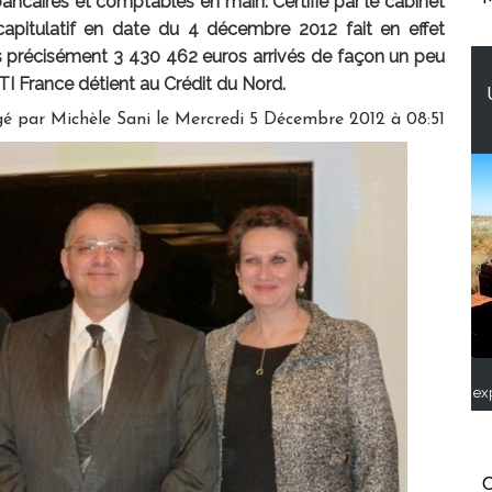
bancaires et comptables en main. Certifié par le cabinet
écapitulatif en date du 4 décembre 2012 fait en effet
s précisément 3 430 462 euros arrivés de façon un peu
 France détient au Crédit du Nord.
é par Michèle Sani le Mercredi 5 Décembre 2012 à 08:51
ex
C