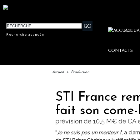
ACTUA
Recherche avancée
CONTACTS
Accueil
>
Production
STI France rem
fait son come
prévision de 10,5 M€ de CA 
"
Je ne suis pas un menteur !
", a cla