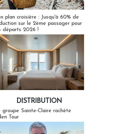
n plan croisière : Jusqu'à 60% de
duction sur le 2ème passager pour
s départs 2026 !
DISTRIBUTION
tion
 groupe Sainte-Claire rachète
en Tour