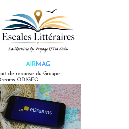
AIR
MAG
G
oit de réponse du Groupe
Dreams ODIGEO