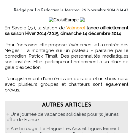
Rédigé par
La Rédaction
le Mercredi 26 Novembre 2014 à 14:43
En Savoie (73), la station de
Valmorel
lance officiellement
sa saison Hiver 2014/2015, dimanche 14 décembre 2014
.
Pour l'occasion, elle propose l’événement « La rentrée des
Neiges : La montagne sur un plateau » parrainé par le
comédien Patrick Timsit. Des personnalités médiatiques
sont invitées. Elles participeront notamment à un dîner de
gala d'exception.
L'enregistrement d'une émission de radio et un show-case
avec plusieurs groupes et chanteurs sont également
prévus.
AUTRES ARTICLES
Une journée de vacances solidaires pour 30 jeunes
d'Île-de-France
Alerte rouge : La Plagne, Les Arcs et Tignes ferment