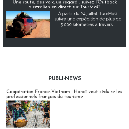
Une route, des voix, un regard : suivez l’Outback
australien en direct sur TourMaG
À partir du 24 juillet, TourMaG
suivra une expédition de plus de
5 000 kilomètres à travers...
PUBLI-NEWS
Publi-news
Coopération France-Vietnam : Hanoï veut séduire les
professionnels français du tourisme