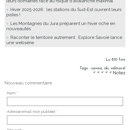
leurs domaines face au risque d'avalanche maximal
Hiver 2025-2026 : les stations du Sud-Est ouvrent leurs
pistes !
Les Montagnes du Jura préparent un hiver riche en
nouveautés
Raconter le territoire autrement : Explore Savoie lance
une websérie
Lu 810 fois
Tags
:
savoie
,
ski
,
valmorel
Notez
Nouveau commentaire :
Nom * :
Adresse email (non publiée) * :