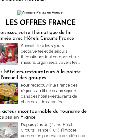
LES OFFRES FRANCE
res Partez en France
oisissez votre thématique de fin
année avec Hôtels Circuits France
Spécialistes des séjours
découvertes et de séjours
thématiques tout compris et sur-
mesure, organisés à travers les...
s hôteliers-restaurateurs à la pointe
 l'accueil des groupes
Pour redécouvrir la France des
régions, au fil de beaux séjours
dans des hôtels-restaurants de
charme et de caractère....
 acteur incontournable du tourisme de
oupes en France
Depuis plus de 32 ans, Hôtels
Circuits France (HCF) s’impose
comme un partenaire de référence