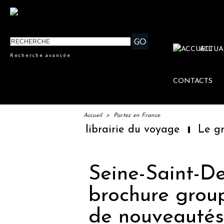
ACTUA
Recherche avancée
CONTACTS
Accueil
>
Partez en France
emière librairie du voyage
Le groupe Sain
Seine-Saint-De
brochure group
de nouveautés