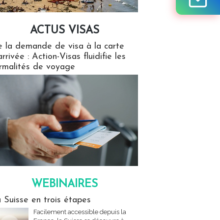
ACTUS VISAS
isas
 la demande de visa à la carte
arrivée : Action-Visas fluidifie les
rmalités de voyage
WEBINAIRES
res
 Suisse en trois étapes
Facilement accessible depuis la