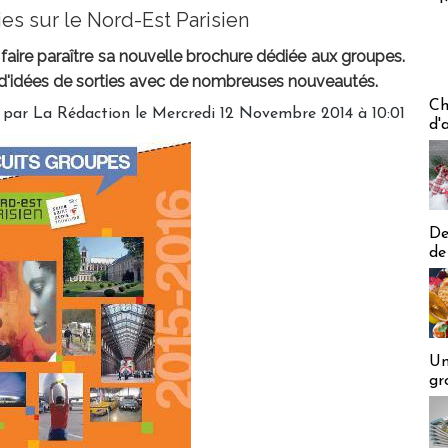
ies sur le Nord-Est Parisien
faire paraître sa nouvelle brochure dédiée aux groupes.
d'idées de sorties avec de nombreuses nouveautés.
Les off
Ch
 par
La Rédaction
le Mercredi 12 Novembre 2014 à 10:01
d'
De
de
Un
gr