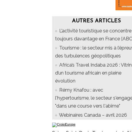
AUTRES ARTICLES
L’activité touristique se concentre
toujours davantage en France [ABO
Tourisme : le secteur mis à l’épre
des turbulences géopolitiques
Africa’s Travel Indaba 2026 : Vitri
d’un tourisme africain en pleine
évolution
Rémy Knafou : avec
l'hypertourisme, le secteur s'engag
"dans une course vers l'abîme"
Webinaires Canada – avril 2026