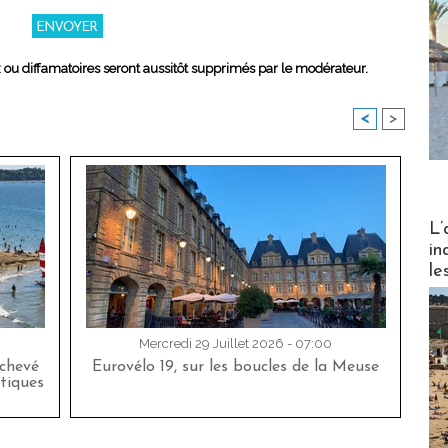
x ou diffamatoires seront aussitôt supprimés par le modérateur.
<
>
Partez
L’
in
le
Mercredi 29 Juillet 2026 - 07:00
achevé
Eurovélo 19, sur les boucles de la Meuse
tiques