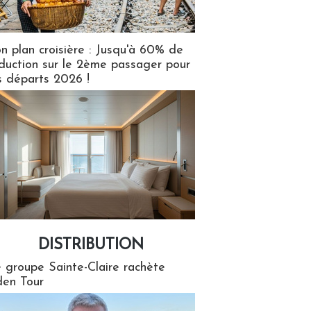
n plan croisière : Jusqu'à 60% de
duction sur le 2ème passager pour
s départs 2026 !
DISTRIBUTION
tion
 groupe Sainte-Claire rachète
en Tour