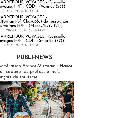
ARREFOUR VOYAGES - Conseiller
oyages H/F - CDD - (Vannes (56))
FFRES D'EMPLOI TOURISME
CARREFOUR VOYAGES -
lternant(e) Chargé(e) de ressources
umaines H/F - (Massy/Evry (91))
LTERNANCE / STAGES TOURISME
ARREFOUR VOYAGES - Conseiller
oyages H/F - CDI - (St Brice (77))
FFRES D'EMPLOI TOURISME
PUBLI-NEWS
ews
opération France-Vietnam : Hanoï
ut séduire les professionnels
ançais du tourisme