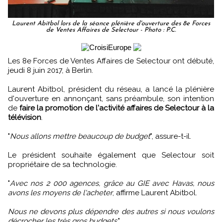
Laurent Abitbol lors de la séance plénière d'ouverture des 8e Forces
de Ventes Affaires de Selectour - Photo : P.C.
Les 8e Forces de Ventes Affaires de Selectour ont débuté,
jeudi 8 juin 2017, à Berlin.
Laurent Abitbol, président du réseau, a lancé la plénière
d'ouverture en annonçant, sans préambule, son intention
de
faire la promotion de l'activité affaires de Selectour à la
télévision
.
"
Nous allons mettre beaucoup de budget
", assure-t-il.
Le président souhaite également que Selectour soit
propriétaire de sa technologie.
"
Avec nos 2 000 agences, grâce au GIE avec Havas, nous
avons les moyens de l'acheter
, affirme Laurent Abitbol.
Nous ne devons plus dépendre des autres si nous voulons
décrocher les très gros budgets
."