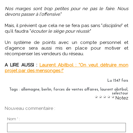
Nos marges sont trop petites pour ne pas le faire. Nous
devons passer à l'offensive
."
Mais, il prévient que cela ne se fera pas sans "
discipline
" et
qu'il faudra "
écouter le siège pour réussir.
"
Un système de points avec un compte personnel et
d'agence sera aussi mis en place pour motiver et
récompenser les vendeurs du réseau.
A LIRE AUSSI :
Laurent Abitbol : "On veut détruire mon
projet par des mensonges !"
Lu 1547 fois
Tags
:
allemagne
,
berlin
,
forces de ventes affaires
,
laurent abitbol
,
selectour
Notez
Nouveau commentaire :
Nom * :