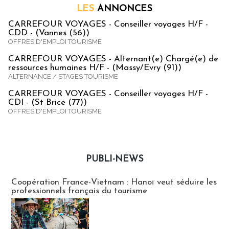
LES
ANNONCES
CARREFOUR VOYAGES - Conseiller voyages H/F -
CDD - (Vannes (56))
OFFRES D'EMPLOI TOURISME
CARREFOUR VOYAGES - Alternant(e) Chargé(e) de
ressources humaines H/F - (Massy/Evry (91))
ALTERNANCE / STAGES TOURISME
CARREFOUR VOYAGES - Conseiller voyages H/F -
CDI - (St Brice (77))
OFFRES D'EMPLOI TOURISME
PUBLI-NEWS
Publi-news
Coopération France-Vietnam : Hanoï veut séduire les
professionnels français du tourisme