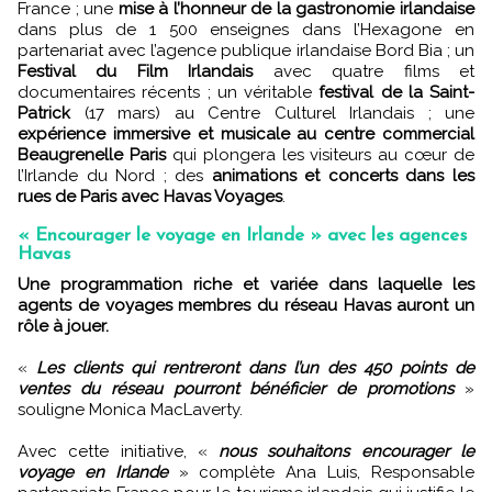
France ; une
mise à l’honneur de la gastronomie irlandaise
dans plus de 1 500 enseignes dans l’Hexagone en
partenariat avec l’agence publique irlandaise Bord Bia ; un
Festival du Film Irlandais
avec quatre films et
documentaires récents ; un véritable
festival de la Saint-
Patrick
(17 mars) au Centre Culturel Irlandais ; une
expérience immersive et musicale au centre commercial
Beaugrenelle Paris
qui plongera les visiteurs au cœur de
l’Irlande du Nord ; des
animations et concerts dans les
rues de Paris avec Havas Voyages
.
« Encourager le voyage en Irlande » avec les agences
Havas
Une programmation riche et variée dans laquelle les
agents de voyages membres du réseau Havas auront un
rôle à jouer.
«
Les clients qui rentreront dans l’un des 450 points de
ventes du réseau pourront bénéficier de promotions
»
souligne Monica MacLaverty.
Avec cette initiative, «
nous souhaitons encourager le
voyage en Irlande
» complète Ana Luis, Responsable