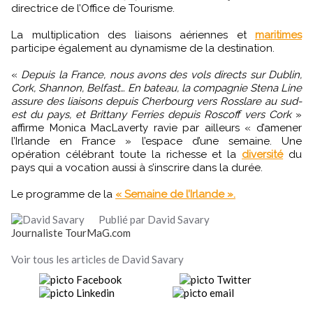
directrice de l’Office de Tourisme.
La multiplication des liaisons aériennes et
maritimes
participe également au dynamisme de la destination.
«
Depuis la France, nous avons des vols directs sur Dublin,
Cork, Shannon, Belfast… En bateau, la compagnie Stena Line
assure des liaisons depuis Cherbourg vers Rosslare au sud-
est du pays, et Brittany Ferries depuis Roscoff vers Cork
»
affirme Monica MacLaverty ravie par ailleurs « d’amener
l’Irlande en France » l’espace d’une semaine. Une
opération célébrant toute la richesse et la
diversité
du
pays qui a vocation aussi à s’inscrire dans la durée.
Le programme de la
« Semaine de l’Irlande ».
Publié par David Savary
Journaliste TourMaG.com
Voir tous les articles de David Savary