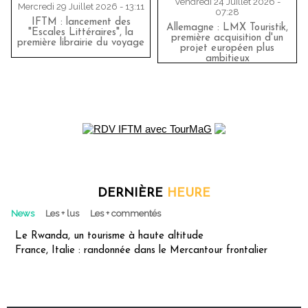
Vendredi 24 Juillet 2026 -
Mercredi 29 Juillet 2026 - 13:11
07:28
IFTM : lancement des
Allemagne : LMX Touristik,
"Escales Littéraires", la
première acquisition d'un
première librairie du voyage
projet européen plus
ambitieux
DERNIÈRE
HEURE
News
Les + lus
Les + commentés
Le Rwanda, un tourisme à haute altitude
France, Italie : randonnée dans le Mercantour frontalier