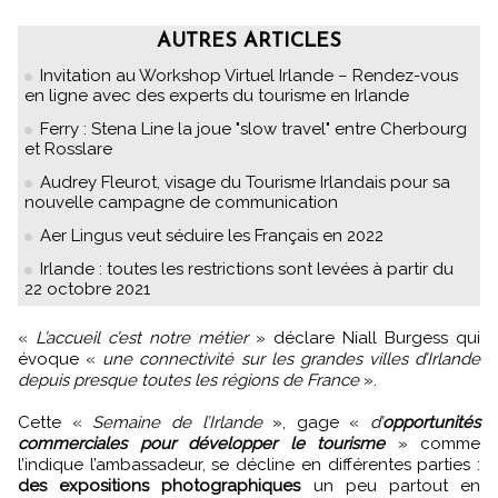
AUTRES ARTICLES
Invitation au Workshop Virtuel Irlande – Rendez-vous
en ligne avec des experts du tourisme en Irlande
Ferry : Stena Line la joue "slow travel" entre Cherbourg
et Rosslare
Audrey Fleurot, visage du Tourisme Irlandais pour sa
nouvelle campagne de communication
Aer Lingus veut séduire les Français en 2022
Irlande : toutes les restrictions sont levées à partir du
22 octobre 2021
«
L’accueil c’est notre métier
» déclare Niall Burgess qui
évoque «
une connectivité sur les grandes villes d’Irlande
depuis presque toutes les régions de France
».
Cette «
Semaine de l’Irlande
», gage «
d’
opportunités
commerciales pour développer le tourisme
» comme
l’indique l’ambassadeur, se décline en différentes parties :
des expositions photographiques
un peu partout en