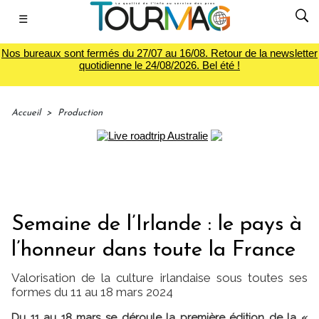
☰
Nos bureaux sont fermés du 27/07 au 16/08. Retour de la newsletter
quotidienne le 24/08/2026. Bel été !
Accueil
>
Production
Semaine de l’Irlande : le pays à
l’honneur dans toute la France
Valorisation de la culture irlandaise sous toutes ses
formes du 11 au 18 mars 2024
Du 11 au 18 mars se déroule la première édition de la «