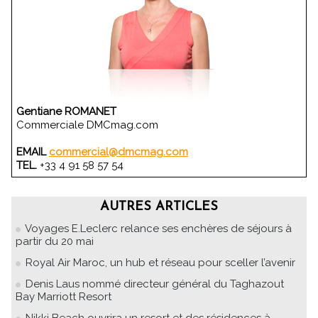
Gentiane ROMANET
Commerciale DMCmag.com
EMAIL
commercial@dmcmag.com
TEL.
+33 4 91 58 57 54
AUTRES ARTICLES
Voyages E.Leclerc relance ses enchères de séjours à
partir du 20 mai
Royal Air Maroc, un hub et réseau pour sceller l’avenir
Denis Laus nommé directeur général du Taghazout
Bay Marriott Resort