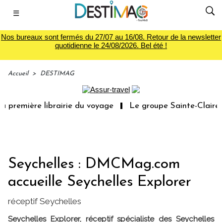
☰
Nos bureaux sont fermés du 27/07 au 16/08. Retour de la newsletter
quotidienne le 24/08/2026. Bel été !
Accueil
>
DESTIMAG
 première librairie du voyage
Le groupe Sainte-Claire r
Seychelles : DMCMag.com
accueille Seychelles Explorer
réceptif Seychelles
Seychelles Explorer, réceptif spécialiste des Seychelles