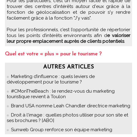
Pour les particuliers, c’est un moyen facile et rapide de
trouver des centres d'intérêts autour d'eux grâce à la
fonction de géolocalisation et de pouvoir s'y rendre
facilement grâce à la fonction "J'y vais".
Pour les professionnels, c’est l’opportunité de répertorier
tous les points d’intérêts environnants afin d
e valoriser
leur propre emplacement auprès de clients potentiels
.
Quel est votre « plus » pour le tourisme ?
AUTRES ARTICLES
Marketing d’influence : quels leviers de
développement pour le tourisme ?
#CMonTheBeach : le rendez-vous du marketing
touristique revient à Toulon
Brand USA nomme Leah Chandler directrice marketing
Droit à l'image : quelles photos utiliser pour son site et
ses brochures ? [ABO]
Sunweb Group renforce son équipe marketing