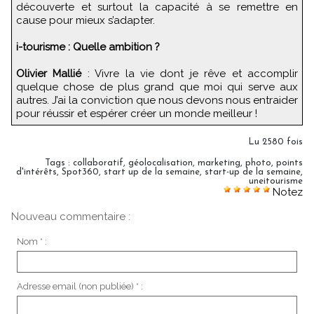
découverte et surtout la capacité à se remettre en
cause pour mieux s’adapter.
i-tourisme : Quelle ambition ?
Olivier Mallié
: Vivre la vie dont je rêve et accomplir
quelque chose de plus grand que moi qui serve aux
autres. J’ai la conviction que nous devons nous entraider
pour réussir et espérer créer un monde meilleur !
Lu 2580 fois
Tags
:
collaboratif
,
géolocalisation
,
marketing
,
photo
,
points
d'intérêts
,
Spot360
,
start up de la semaine
,
start-up de la semaine
,
uneitourisme
Notez
Nouveau commentaire :
Nom * :
Adresse email (non publiée) * :