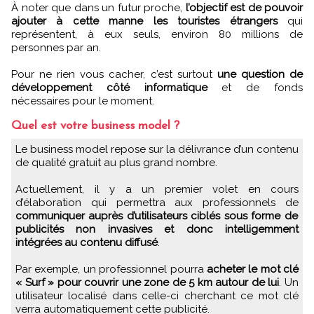
À noter que dans un futur proche,
l’objectif est de pouvoir
ajouter à cette manne les touristes étrangers
qui
représentent, à eux seuls, environ 80 millions de
personnes par an.
Pour ne rien vous cacher, c’est surtout
une question de
développement côté informatique
et de fonds
nécessaires pour le moment.
Quel est votre business model ?
Le business model repose sur la délivrance d’un contenu
de qualité gratuit au plus grand nombre.
Actuellement, il y a un premier volet en cours
d’élaboration qui permettra aux professionnels de
communiquer auprès d’utilisateurs ciblés sous forme de
publicités non invasives et donc intelligemment
intégrées au contenu diffusé
.
Par exemple, un professionnel pourra
acheter le mot clé
« Surf » pour couvrir une zone de 5 km autour de lui
. Un
utilisateur localisé dans celle-ci cherchant ce mot clé
verra automatiquement cette publicité.