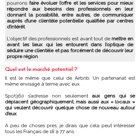
pourrons
faire évoluer l’offre et les services pour mieux
répondre aux besoins des professionnels en leur
donnant la possibilité, entre autres, de communiquer
auprès d’une clientèle potentielle qualifiée par centres
d’intérêt
.
L'objectif des professionnels est avant tout de
mettre en
avant les lieux qui les entourent dans l’optique de
séduire une clientèle et pas forcément de découvrir leur
propre région
.
Quel est le marché potentiel ?
Il est le même que celui de Airbnb. Un partenariat est
même envisagé à terme avec eux.
Spot360 s’adresse non seulement
aux gens qui se
déplacent géographiquement, mais aussi aux « locaux »
qui veulent découvrir quelque chose de nouveau autour
d’eux
.
À peu de choses près, je dirais que cela peut intéresser
tous les Français de 18 à 77 ans.