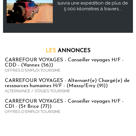
suivra une expédition de plus de
5 000 kilomètres à travers...
LES
ANNONCES
CARREFOUR VOYAGES - Conseiller voyages H/F -
CDD - (Vannes (56))
OFFRES D'EMPLOI TOURISME
CARREFOUR VOYAGES - Alternant(e) Chargé(e) de
ressources humaines H/F - (Massy/Evry (91))
ALTERNANCE / STAGES TOURISME
CARREFOUR VOYAGES - Conseiller voyages H/F -
CDI - (St Brice (77))
OFFRES D'EMPLOI TOURISME