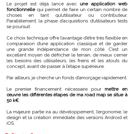
Le projet est déjà lancé avec
une application web
fonctionnelle
qui permet de faire un certain nombre de
choses en tant qu’utilisateur ou contributeur.
Parallèlement, la phase d’acquisitions d’utilisateurs tests
se poursuit.
Ce choix technique offre l’avantage d’être très flexible en
comparaison d’une application classique et de garder
une grande indépendance de mon côté. C’est un
excellent moyen de défricher le terrain, de mieux cerner
les besoins des utilisateurs, les freins et les atouts du
concept, avant de passer à l’étape supérieure.
Par ailleurs, je cherche un fonds d’amorçage rapidement.
Le premier financement nécessaire pour
mettre en
œuvre les différentes étapes de ma road map se situe à
50 k€
.
La majeure partie ira au développement, l’ergonomie, le
design et la création immédiate des versions Android et
iOS.