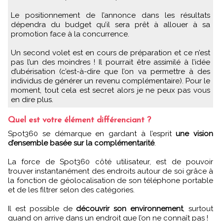
Le positionnement de l’annonce dans les résultats
dépendra du budget qu’il sera prêt à allouer à sa
promotion face à la concurrence.
Un second volet est en cours de préparation et ce n’est
pas l’un des moindres ! Il pourrait être assimilé à l’idée
d’ubérisation (c’est-à-dire que l’on va permettre à des
individus de générer un revenu complémentaire). Pour le
moment, tout cela est secret alors je ne peux pas vous
en dire plus.
Quel est votre élément différenciant ?
Spot360 se démarque en gardant à l’esprit
une vision
d’ensemble basée sur la complémentarité
.
La force de Spot360 côté utilisateur, est de pouvoir
trouver instantanément des endroits autour de soi grâce à
la fonction de géolocalisation de son téléphone portable
et de les filtrer selon des catégories.
Il est possible de
découvrir son environnement
, surtout
quand on arrive dans un endroit que l’on ne connaît pas !