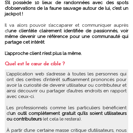
S’il possède 10 lieux de randonnées avec des spots
d’observations de la faune sauvage autour de lui, c’est un
jackpot !
Il va alors pouvoir s’accaparer et communiquer auprès
d’
une clientèle clairement identifiée de passionnés, voir
même devenir une référence pour une communauté qui
partage cet intérêt
.
L’approche client n’est plus la même.
Quel est le cœur de cible ?
L’application web s’adresse à toutes les personnes qui
ont des centres d’intérêt suffisamment prononcés pour
avoir la curiosité de devenir utilisateur ou contributeur et
ainsi découvrir ou partager d’autres endroits en rapport
avec ceux-ci.
Les professionnels comme les particuliers bénéficient
d’
un outil complètement gratuit qu’ils soient utilisateurs
ou contributeurs
(et cela le restera).
À partir d’une certaine masse critique d’utilisateurs, nous