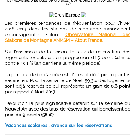
qui représente un gain de 0,6 point par rapport à Noël 2017 - Photo
AB
Les premières tendances de fréquentation pour l'hiver
2018-2019 dans les stations de montagne s'annoncent
encourageantes selon l’
Observatoire National des
Stations de Montagne ANMSM – Atout France.
Sur l’ensemble de la saison, le taux de réservation des
logements locatifs est en progression d’1,5 point (41,6 %
contre 40,1 % l’an dernier à la même période).
La période de fin d’année est d’ores et déjà prisée par les
vacanciers. Pour la semaine de Noël, 59,3% des logements
sont déjà réservés ce qui représente
un gain de 0,6 point
par rapport à Noël 2017.
L’évolution la plus significative s’établit sur la semaine du
Nouvel An avec des taux de réservation qui bondissent de
près de 9 points (58 %).
Vacances scolaires : avance sur les réservations