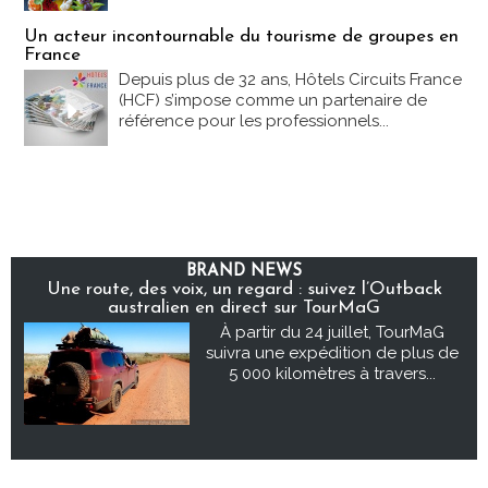
Un acteur incontournable du tourisme de groupes en
France
Depuis plus de 32 ans, Hôtels Circuits France
(HCF) s’impose comme un partenaire de
référence pour les professionnels...
BRAND NEWS
Une route, des voix, un regard : suivez l’Outback
australien en direct sur TourMaG
À partir du 24 juillet, TourMaG
suivra une expédition de plus de
5 000 kilomètres à travers...