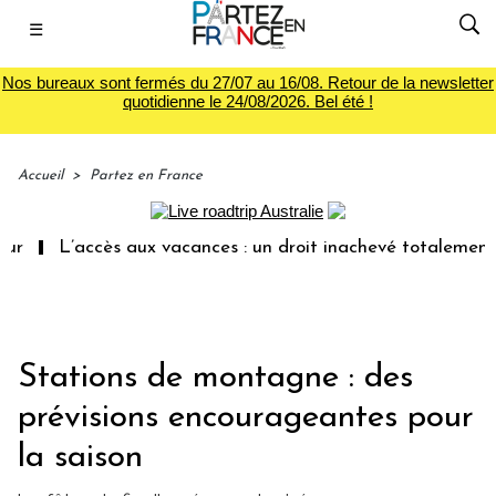
☰
Nos bureaux sont fermés du 27/07 au 16/08. Retour de la newsletter
quotidienne le 24/08/2026. Bel été !
Accueil
>
Partez en France
L’accès aux vacances : un droit inachevé totalement aband
Stations de montagne : des
prévisions encourageantes pour
la saison