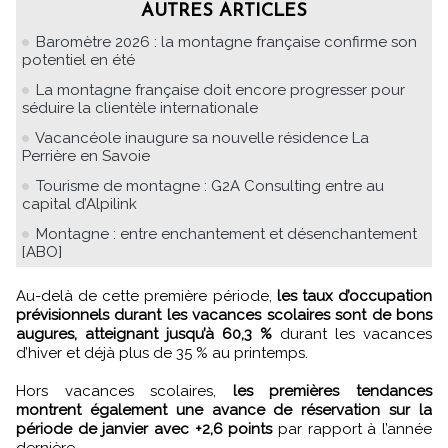
AUTRES ARTICLES
Baromètre 2026 : la montagne française confirme son
potentiel en été
La montagne française doit encore progresser pour
séduire la clientèle internationale
Vacancéole inaugure sa nouvelle résidence La
Perrière en Savoie
Tourisme de montagne : G2A Consulting entre au
capital d’Alpilink
Montagne : entre enchantement et désenchantement
[ABO]
Au-delà de cette première période,
les taux d’occupation
prévisionnels durant les vacances scolaires sont de bons
augures, atteignant jusqu’à 60,3 %
durant les vacances
d’hiver et déjà plus de 35 % au printemps.
Hors vacances scolaires,
les premières tendances
montrent également une avance de réservation sur la
période de janvier avec +2,6 points
par rapport à l’année
dernière.