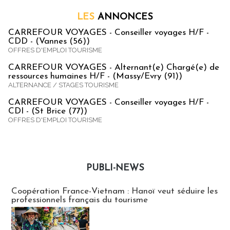
LES
ANNONCES
CARREFOUR VOYAGES - Conseiller voyages H/F -
CDD - (Vannes (56))
OFFRES D'EMPLOI TOURISME
CARREFOUR VOYAGES - Alternant(e) Chargé(e) de
ressources humaines H/F - (Massy/Evry (91))
ALTERNANCE / STAGES TOURISME
CARREFOUR VOYAGES - Conseiller voyages H/F -
CDI - (St Brice (77))
OFFRES D'EMPLOI TOURISME
PUBLI-NEWS
Publi-news
Coopération France-Vietnam : Hanoï veut séduire les
professionnels français du tourisme