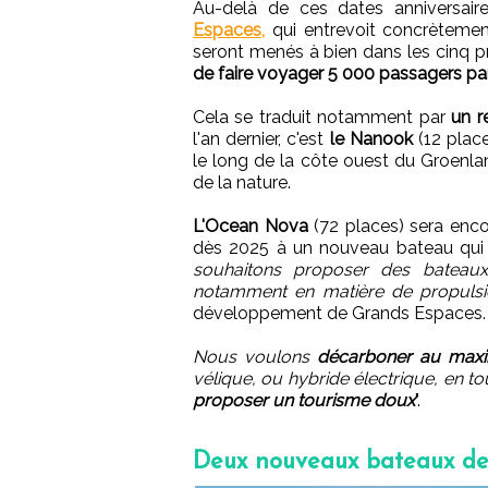
Au-delà de ces dates anniversair
Espaces,
qui entrevoit concrètement
seront menés à bien dans les cinq pr
de faire voyager 5 000 passagers pa
Cela se traduit notamment par
un r
l'an dernier, c'est
le Nanook
(12 place
le long de la côte ouest du Groenlan
de la nature.
L'Ocean Nova
(72 places) sera encor
dès 2025 à un nouveau bateau qui c
souhaitons proposer des bateaux 
notamment en matière de propuls
développement de Grands Espaces.
Nous voulons
décarboner au max
vélique, ou hybride électrique, en t
proposer un tourisme doux
".
Deux nouveaux bateaux de