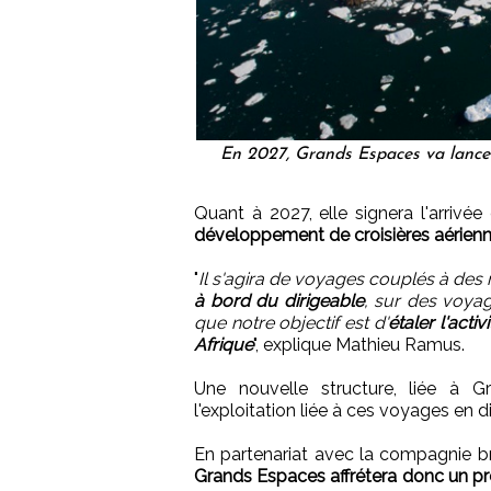
En 2027, Grands Espaces va lancer 
Quant à 2027, elle signera l'arrivé
développement de croisières aérienne
"
Il s'agira de voyages couplés à des
à bord du dirigeable
, sur des voyag
que notre objectif est d'
étaler l'act
Afrique
", explique Mathieu Ramus.
Une nouvelle structure, liée à G
l'exploitation liée à ces voyages en d
En partenariat avec la compagnie bri
Grands Espaces affrétera donc un pre