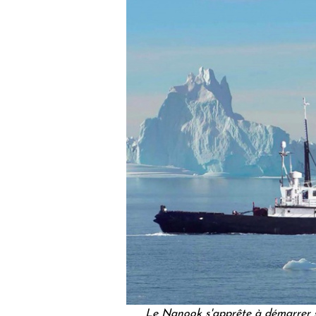
Le Nanook s'apprête à démarrer s