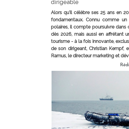
dirigeable
Alors qu'il célèbre ses 25 ans en 2
fondamentaux. Connu comme un pi
polaires, il compte poursuivre dans 
dès 2026, mais aussi en affrétant u
tourisme - à la fois innovante, excl
de son dirigeant, Christian Kempf, 
Ramus, le directeur marketing et d
Réd