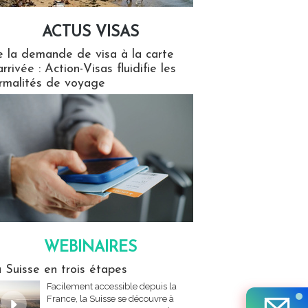
ACTUS VISAS
isas
 la demande de visa à la carte
arrivée : Action-Visas fluidifie les
rmalités de voyage
WEBINAIRES
res
 Suisse en trois étapes
Facilement accessible depuis la
France, la Suisse se découvre à