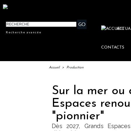
ACTUA
Recherche avancée
CONTACTS
Accueil
>
Production
Sur la mer ou 
Espaces renoue
"pionnier"
Dès 2027, Grands Espaces