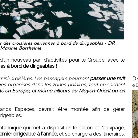
des croisières aériennes à bord de dirigeables - DR :
Maxime Barthelmé
e d'un nouveau pan d'activités pour le Groupe, avec le
s à bord de dirigeables !
AirMa
 mini-croisières. Les passagers pourront
passer une nuit
Dr
es organisés dans les zones polaires, tout en sachant
e
ivité en Europe, et même ailleurs au Moyen-Orient ou en
rands Espaces, devrait être montée afin de gérer
irigeables.
tannique qui met à disposition le ballon et l'équipage,
mier dirigeable à l'année
, et se chargera des itinéraires,