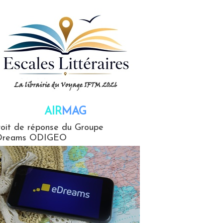
AIR
MAG
G
oit de réponse du Groupe
Dreams ODIGEO