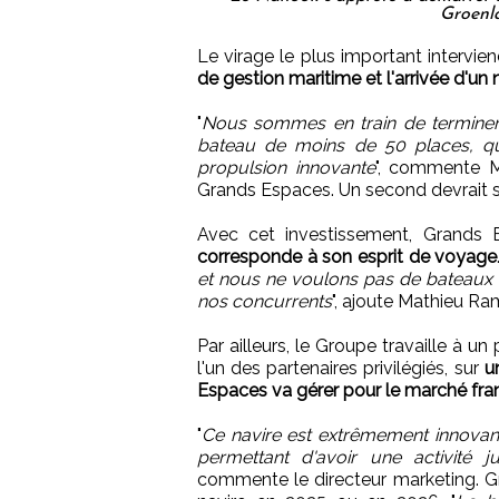
Groenl
Le virage le plus important intervien
de gestion maritime et l'arrivée d'un 
"
Nous sommes en train de terminer 
bateau de moins de 50 places, q
propulsion innovante
", commente Ma
Grands Espaces. Un second devrait s
Avec cet investissement, Grands 
corresponde à son esprit de voyage
et nous ne voulons pas de bateaux d
nos concurrents
", ajoute Mathieu Ra
Par ailleurs, le Groupe travaille à un
l'un des partenaires privilégiés, sur
u
Espaces va gérer pour le marché fr
"
Ce navire est extrêmement innovant
permettant d'avoir une activité 
commente le directeur marketing. G