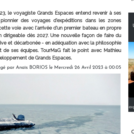
023, le voyagiste Grands Espaces entend revenir à ses
onnier des voyages d'expéditions dans les zones
cette voie avec l'arrivée d'un premier bateau en propre
n dirigeable dès 2027. Une nouvelle façon de faire du
usive et décarbonée - en adéquation avec la philosophie
et de ses équipes. TourMaG fait le point avec Mathieu
éveloppement de Grands Espaces.
igé par
Anaïs BORIOS
le Mercredi 26 Avril 2023 à 00:05
ex
C