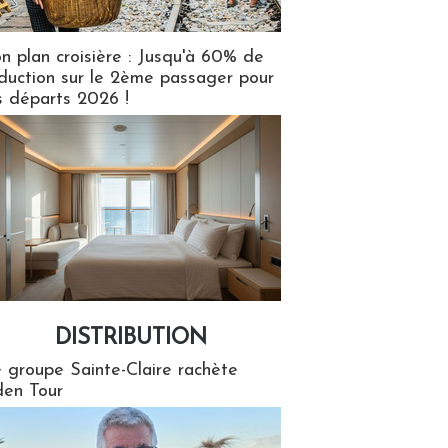
n plan croisière : Jusqu'à 60% de
duction sur le 2ème passager pour
s départs 2026 !
DISTRIBUTION
tion
 groupe Sainte-Claire rachète
en Tour